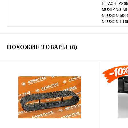
HITACHI ZX6
MUSTANG ME6
NEUSON 5001
NEUSON ET65
ПОХОЖИЕ ТОВАРЫ (8)