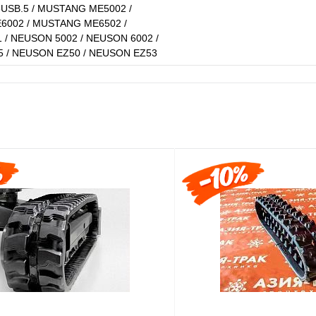
5USB.5 / MUSTANG ME5002 /
002 / MUSTANG ME6502 /
 / NEUSON 5002 / NEUSON 6002 /
 / NEUSON EZ50 / NEUSON EZ53