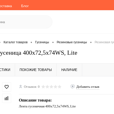
оставка
Блог
•
•
•
•
Каталог товаров
Гусеницы
Резиновые гусеницы
Резиновая гу
гусеница 400x72,5x74WS, Lite
СТИКИ
ПОХОЖИЕ ТОВАРЫ
НАЛИЧИЕ
Отзывов: 0
Добавить отзыв
Описание товара:
Лента гусеничная 400x72,5x74WS, Lite