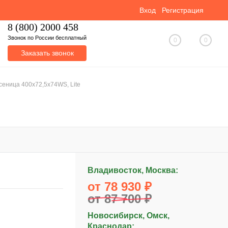
Вход
Регистрация
8 (800) 2000 458
Звонок по России бесплатный
0
0
Заказать звонок
сеница 400x72,5x74WS, Lite
Владивосток, Москва:
от 78 930 ₽
от 87 700 ₽
Новосибирск, Омск,
Краснодар: