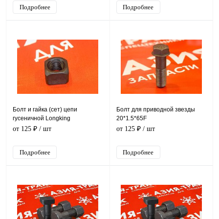
Подробнее
Подробнее
Болт и гайка (сет) цепи
Болт для приводной звезды
гусеничной Longking
20*1.5*65F
CDM6225H
от 125 ₽
/ шт
от 125 ₽
/ шт
Подробнее
Подробнее