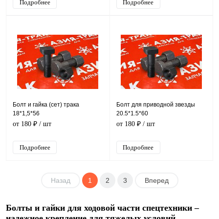
Подробнее
Подробнее
Болт и гайка (сет) трака
Болт для приводной звезды
18*1,5*56
20.5*1.5*60
от 180 ₽
/ шт
от 180 ₽
/ шт
Подробнее
Подробнее
Назад
1
2
3
Вперед
Болты и гайки для ходовой части спецтехники –
надежное крепление для тяжелых условий