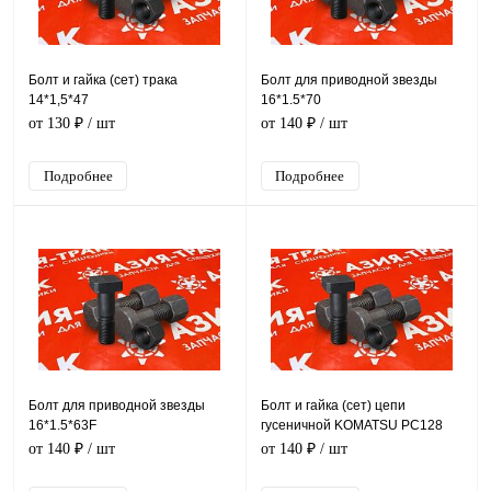
Болт и гайка (сет) трака
Болт для приводной звезды
14*1,5*47
16*1.5*70
от 130 ₽
/ шт
от 140 ₽
/ шт
Подробнее
Подробнее
Болт для приводной звезды
Болт и гайка (сет) цепи
16*1.5*63F
гусеничной KOMATSU PC128
от 140 ₽
/ шт
от 140 ₽
/ шт