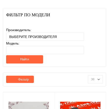
ФИЛЬТР ПО МОДЕЛИ
Производитель:
Модель:
Найти
30
Фильтр