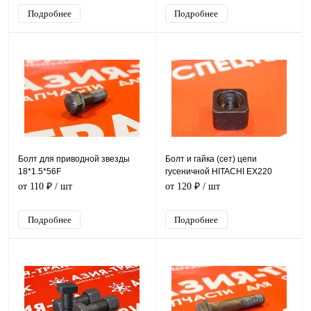
Подробнее
Подробнее
Болт для приводной звезды
Болт и гайка (сет) цепи
18*1.5*56F
гусеничной HITACHI EX220
от 110 ₽
/ шт
от 120 ₽
/ шт
Подробнее
Подробнее