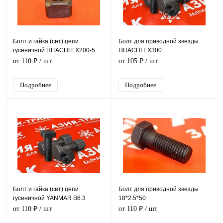
Болт и гайка (сет) цепи
Болт для приводной звезды
гусеничной HITACHI EX200-5
HITACHI EX300
от 110 ₽
/ шт
от 105 ₽
/ шт
Подробнее
Подробнее
Болт и гайка (сет) цепи
Болт для приводной звезды
гусеничной YANMAR B6.3
18*2.5*50
от 110 ₽
/ шт
от 110 ₽
/ шт