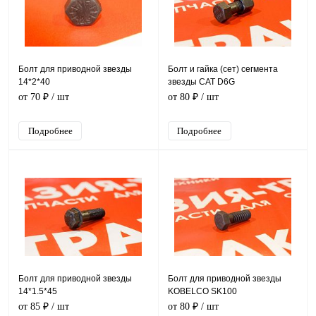
Болт для приводной звезды
Болт и гайка (сет) сегмента
14*2*40
звезды CAT D6G
от 70 ₽
/ шт
от 80 ₽
/ шт
Подробнее
Подробнее
Болт для приводной звезды
Болт для приводной звезды
14*1.5*45
KOBELCO SK100
от 85 ₽
/ шт
от 80 ₽
/ шт