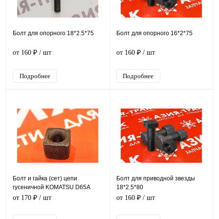
Болт для опорного 18*2.5*75
Болт для опорного 16*2*75
от 160 ₽
/ шт
от 160 ₽
/ шт
Подробнее
Подробнее
Болт и гайка (сет) цепи
Болт для приводной звезды
гусеничной KOMATSU D65A
18*2.5*80
от 170 ₽
/ шт
от 160 ₽
/ шт