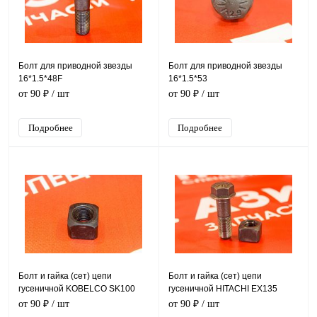
Болт для приводной звезды
Болт для приводной звезды
16*1.5*48F
16*1.5*53
от 90 ₽
/ шт
от 90 ₽
/ шт
Подробнее
Подробнее
Болт и гайка (сет) цепи
Болт и гайка (сет) цепи
гусеничной KOBELCO SK100
гусеничной HITACHI EX135
от 90 ₽
/ шт
от 90 ₽
/ шт