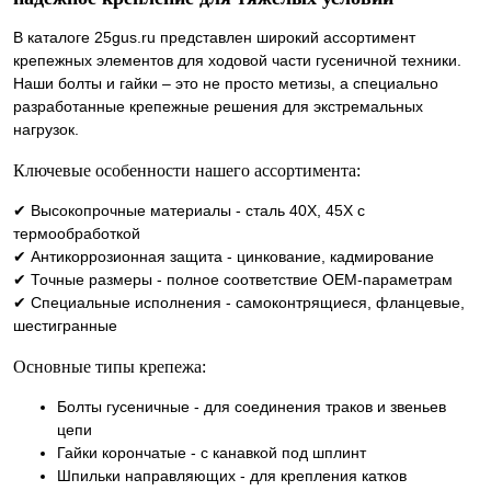
В каталоге 25gus.ru представлен широкий ассортимент
крепежных элементов для ходовой части гусеничной техники.
Наши болты и гайки – это не просто метизы, а специально
разработанные крепежные решения для экстремальных
нагрузок.
Ключевые особенности нашего ассортимента:
✔ Высокопрочные материалы - сталь 40Х, 45Х с
термообработкой
✔ Антикоррозионная защита - цинкование, кадмирование
✔ Точные размеры - полное соответствие OEM-параметрам
✔ Специальные исполнения - самоконтрящиеся, фланцевые,
шестигранные
Основные типы крепежа:
Болты гусеничные - для соединения траков и звеньев
цепи
Гайки корончатые - с канавкой под шплинт
Шпильки направляющих - для крепления катков