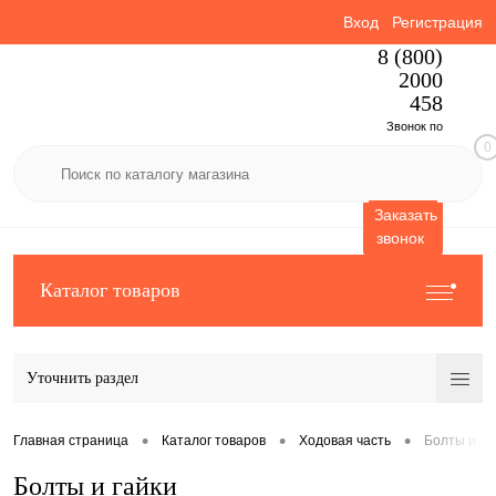
Вход
Регистрация
8 (800)
2000
458
Звонок по
0
России
бесплатный
Заказать
звонок
Каталог товаров
Уточнить раздел
•
•
•
Главная страница
Каталог товаров
Ходовая часть
Болты и га
Болты и гайки