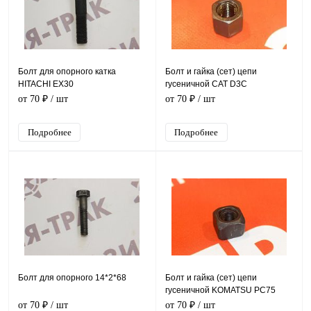
Болт для опорного катка
Болт и гайка (сет) цепи
HITACHI EX30
гусеничной CAT D3C
от 70 ₽
/ шт
от 70 ₽
/ шт
Подробнее
Подробнее
Болт для опорного 14*2*68
Болт и гайка (сет) цепи
гусеничной KOMATSU PC75
от 70 ₽
/ шт
от 70 ₽
/ шт