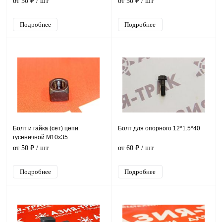
от 50 ₽
/ шт
от 50 ₽
/ шт
Подробнее
Подробнее
Болт и гайка (сет) цепи
Болт для опорного 12*1.5*40
гусеничной M10x35
от 50 ₽
/ шт
от 60 ₽
/ шт
Подробнее
Подробнее