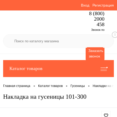
Вход
Регистрация
8 (800)
2000
458
Звонок по
0
России
бесплатный
Заказать
звонок
Каталог товаров
•
•
•
Главная страница
Каталог товаров
Гусеницы
Накладки на гу
Накладка на гусеницы 101-300