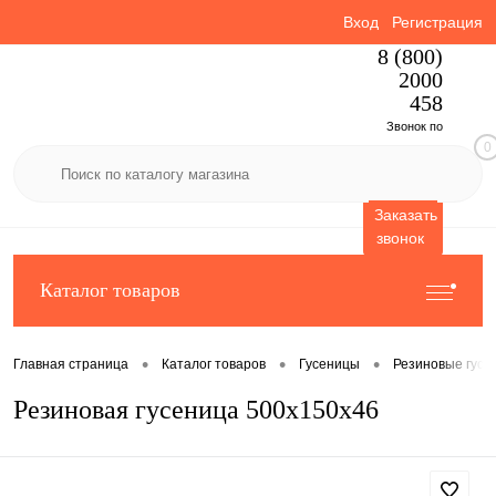
Вход
Регистрация
8 (800)
2000
458
Звонок по
0
России
бесплатный
Заказать
звонок
Каталог товаров
•
•
•
Главная страница
Каталог товаров
Гусеницы
Резиновые гусе
Резиновая гусеница 500x150x46