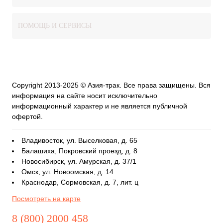
ПОМОЩЬ И СЕРВИСЫ
Copyright 2013-2025 © Азия-трак. Все права защищены. Вся
информация на сайте носит исключительно
информационный характер и не является публичной
офертой.
Владивосток, ул. Выселковая, д. 65
Балашиха, Покровский проезд, д. 8
Новосибирск, ул. Амурская, д. 37/1
Омск, ул. Новоомская, д. 14
Краснодар, Сормовская, д. 7, лит. ц
Посмотреть на карте
8 (800) 2000 458