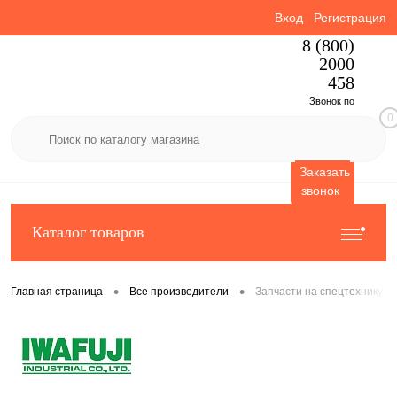
Вход
Регистрация
8 (800)
2000
458
Звонок по
0
России
бесплатный
Заказать
звонок
Каталог товаров
•
•
Главная страница
Все производители
Запчасти на спецтехнику I