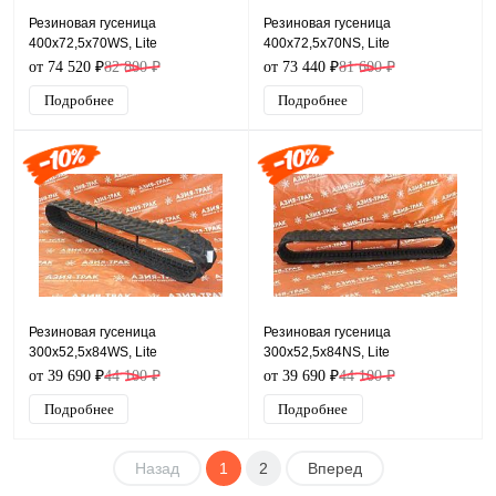
Резиновая гусеница
Резиновая гусеница
400x72,5x70WS, Lite
400x72,5x70NS, Lite
от 74 520 ₽
82 800 ₽
от 73 440 ₽
81 600 ₽
Подробнее
Подробнее
Резиновая гусеница
Резиновая гусеница
300x52,5x84WS, Lite
300x52,5x84NS, Lite
от 39 690 ₽
44 100 ₽
от 39 690 ₽
44 100 ₽
Подробнее
Подробнее
Назад
1
2
Вперед