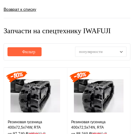
Возврат к списку
Запчасти на спецтехнику IWAFUJI
популярности
Фильтр
Резиновая гусеница
Резиновая гусеница
400x72,5x74W, RTA
400x72,5x74N, RTA
от 97 740 ₽
108 600 ₽
от 88 560 ₽
98 400 ₽