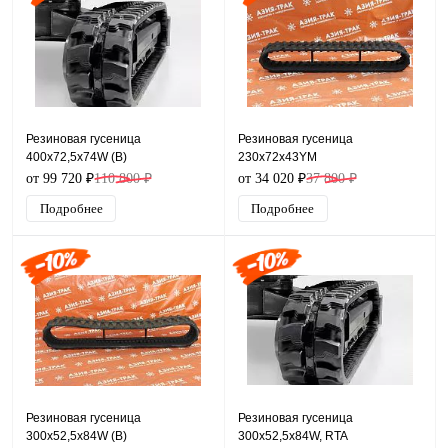
Резиновая гусеница
Резиновая гусеница
400x72,5x74W (B)
230x72x43YM
от 99 720 ₽
110 800 ₽
от 34 020 ₽
37 800 ₽
Подробнее
Подробнее
Резиновая гусеница
Резиновая гусеница
300x52,5x84W (B)
300x52,5x84W, RTA