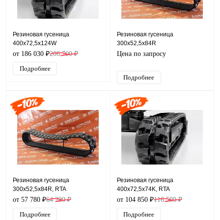
Резиновая гусеница
Резиновая гусеница
400x72,5x124W
300x52,5x84R
от 186 030 ₽
206 700 ₽
Цена по запросу
Подробнее
Подробнее
Резиновая гусеница
Резиновая гусеница
300x52,5x84R, RTA
400x72,5x74K, RTA
от 57 780 ₽
64 200 ₽
от 104 850 ₽
116 500 ₽
Подробнее
Подробнее