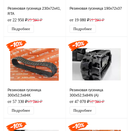
Резиновая гусеница 230x72x41,
Резиновая гусеница 190x72x37
RTA
от 22 950 ₽
25 500 ₽
от 19 080 ₽
21 200 ₽
Подробнее
Подробнее
Резиновая гусеница
Резиновая гусеница
300x52,5x84K
300x52,5x84N (A)
от 57 330 ₽
63 700 ₽
от 47 070 ₽
52 300 ₽
Подробнее
Подробнее