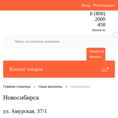
Вход
Регистрация
8 (800)
2000
458
Звонок по
0
России
бесплатный
Заказать
звонок
Каталог товаров
•
•
Главная страница
Наши магазины
Новосибирск
Новосибирск
ул. Амурская, 37/1