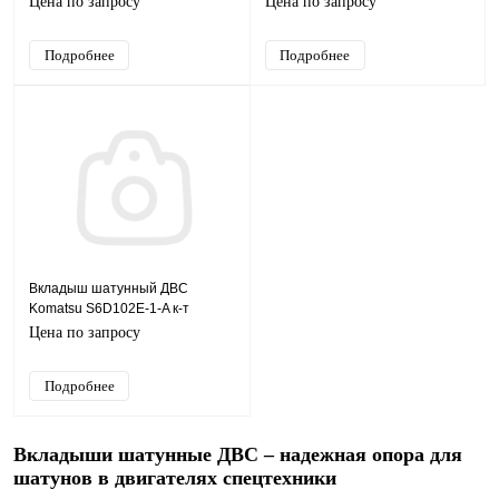
Цена по запросу
Цена по запросу
Подробнее
Подробнее
Вкладыш шатунный ДВС
Komatsu S6D102E-1-A к-т
Цена по запросу
Подробнее
Вкладыши шатунные ДВС – надежная опора для
шатунов в двигателях спецтехники