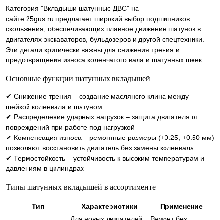
Категория "Вкладыши шатунные ДВС" на
сайте 25gus.ru предлагает широкий выбор подшипников
скольжения, обеспечивающих плавное движение шатунов в
двигателях экскаваторов, бульдозеров и другой спецтехники.
Эти детали критически важны для снижения трения и
предотвращения износа коленчатого вала и шатунных шеек.
Основные функции шатунных вкладышей
✔ Снижение трения – создание масляного клина между
шейкой коленвала и шатуном
✔ Распределение ударных нагрузок – защита двигателя от
повреждений при работе под нагрузкой
✔ Компенсация износа – ремонтные размеры (+0.25, +0.50 мм)
позволяют восстановить двигатель без замены коленвала
✔ Термостойкость – устойчивость к высоким температурам и
давлениям в цилиндрах
Типы шатунных вкладышей в ассортименте
Тип
Характеристики
Применение
Для новых двигателей,
Ремонт без