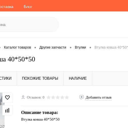
оставка
Блог
•
•
•
•
Каталог товаров
Другие запчасти
Втулки
Втулка ковша 40*50
ша 40*50*50
СТИКИ
ПОХОЖИЕ ТОВАРЫ
НАЛИЧИЕ
Отзывов: 0
Добавить отзыв
Описание товара:
Втулка ковша 40*50*50