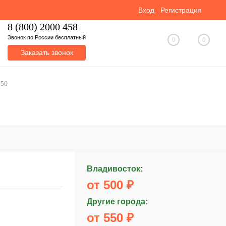
Вход
Регистрация
8 (800) 2000 458
Звонок по России бесплатный
0
0
Заказать звонок
*50
Владивосток:
от 500 ₽
Другие города:
от 550 ₽