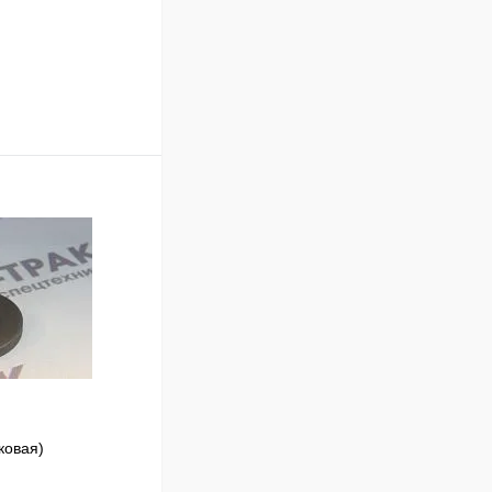
В корзину
Сравнение
В наличии
ковая)