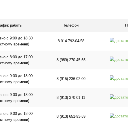
1 клик
Сравнение
ое
В наличии
рафик работы
Телефон
Н
но с 9:00 до 18:30
8 914 792-04-58
естному времени)
но с 8:00 до 17:00
8 (989) 270-45-55
естному времени)
но с 9:00 до 18:00
8 (915) 236-02-00
естному времени)
но с 9:00 до 18:00
8 (913) 370-01-11
естному времени)
но с 9:00 до 18:00
8 (913) 651-93-59
естному времени)