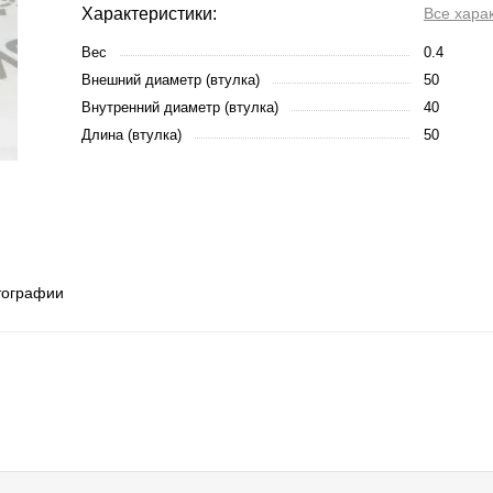
Характеристики:
Все хара
Вес
0.4
Внешний диаметр (втулка)
50
Внутренний диаметр (втулка)
40
Длина (втулка)
50
тографии