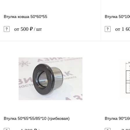
Втулка ковша 50*60*55
Втулка 50*10
от 500 ₽
от 1 6
/ шт
В корзину
Купить в 1 клик
Сравнение
Купить в 
В избранное
В наличии
В избранн
Втулка 50*65*55/85*10 (грибковая)
Втулка 90*16