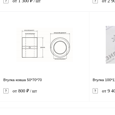
от 1 300 ₽
от 2 9
/ шт
В корзину
Купить в 1 клик
Сравнение
Купить в 
В избранное
В наличии
В избранн
Втулка ковша 50*70*70
Втулка 100*1
от 800 ₽
от 9 4
/ шт
В корзину