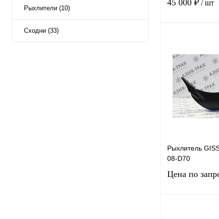
45 000 ₽
/ шт
Рыхлители (10)
Сходни (33)
Купить в 1 к
В избранное
Рыхлитель GISS
08-D70
Цена по запр
Запро