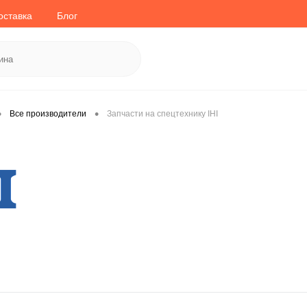
оставка
Блог
•
•
Все производители
Запчасти на спецтехнику IHI