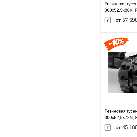
Резиновая гусе
300x52,5x80K, 
от 57 69
Купить в 1 к
В избранное
Резиновая гусе
300x52,5x72N, 
от 45 18