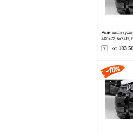
Резиновая гусе
400x72,5x74R, 
от 103 5
Купить в 1 к
В избранное