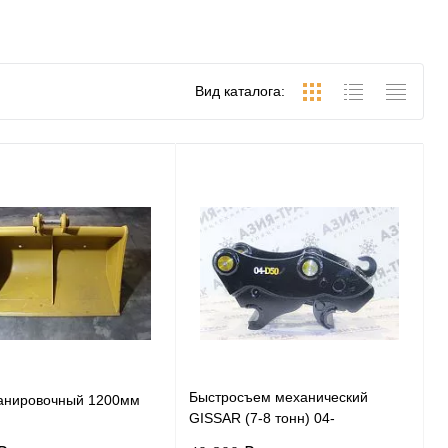
Вид каталога:
Быстросъем механический
анировочный 1200мм
GISSAR (7-8 тонн) 04-
D50*230*310