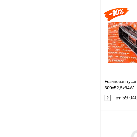
Купить в 1 к
В избранное
Резиновая гусе
300x52,5x94W
от 59 04
Купить в 1 к