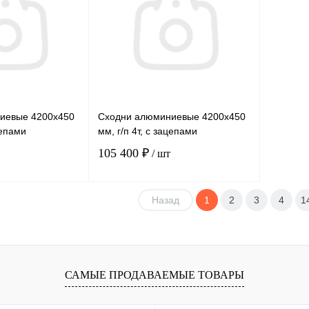
Купить в 1 клик
Сравнение
Купит
Под заказ
В избранное
Под заказ
В изб
иевые 4200х450
Сходни алюминиевые 4200х450
цепами
мм, г/п 4т, с зацепами
105 400 ₽
/ шт
Назад
1
2
3
4
1
В корзину
В корзину
лик
Сравнение
Купить в 1 клик
Сравнение
Под заказ
В избранное
Под заказ
САМЫЕ ПРОДАВАЕМЫЕ ТОВАРЫ