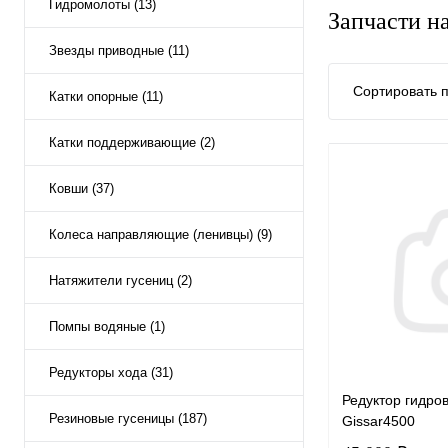
Гидромолоты (13)
Запчасти н
Звезды приводные (11)
Сортировать п
Катки опорные (11)
Катки поддерживающие (2)
Ковши (37)
Колеса направляющие (ленивцы) (9)
Натяжители гусениц (2)
Помпы водяные (1)
Редукторы хода (31)
Редуктор гидро
Резиновые гусеницы (187)
Gissar4500