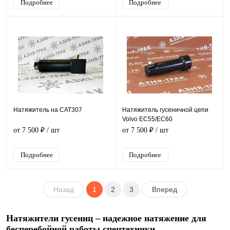
Подробнее
Подробнее
Натяжитель на CAT307
Натяжитель гусеничной цепи
Volvo EC55/EC60
от 7 500 ₽
/ шт
от 7 500 ₽
/ шт
Подробнее
Подробнее
Назад
1
2
3
Вперед
Натяжители гусениц – надежное натяжение для
бесперебойной работы спецтехники