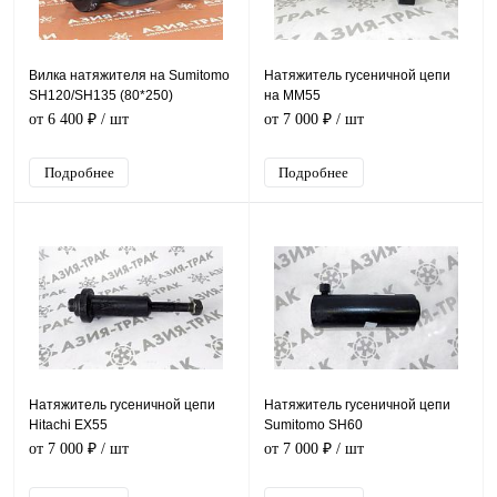
Вилка натяжителя на Sumitomo
Натяжитель гусеничной цепи
SH120/SH135 (80*250)
на MM55
от 6 400 ₽
/ шт
от 7 000 ₽
/ шт
Подробнее
Подробнее
Натяжитель гусеничной цепи
Натяжитель гусеничной цепи
Hitachi EX55
Sumitomo SH60
от 7 000 ₽
/ шт
от 7 000 ₽
/ шт