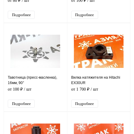
от 80 ₽
/ шт
от 100 ₽
/ шт
Подробнее
Подробнее
Тавотница (пресс-масленка),
Вилка натяжителя на Hitachi
16мм, 90°
EX30UR
от 100 ₽
/ шт
от 1 700 ₽
/ шт
Подробнее
Подробнее