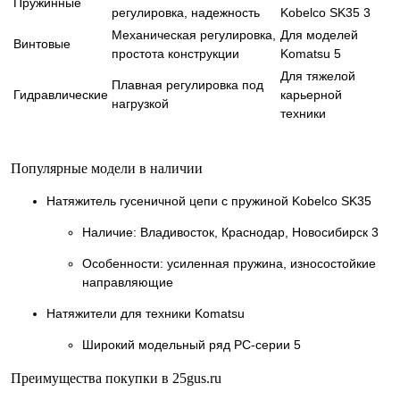
Пружинные
регулировка, надежность
Kobelco SK35 3
Механическая регулировка,
Для моделей
Винтовые
простота конструкции
Komatsu 5
Для тяжелой
Плавная регулировка под
Гидравлические
карьерной
нагрузкой
техники
Популярные модели в наличии
Натяжитель гусеничной цепи с пружиной Kobelco SK35
Наличие: Владивосток, Краснодар, Новосибирск 3
Особенности: усиленная пружина, износостойкие
направляющие
Натяжители для техники Komatsu
Широкий модельный ряд PC-серии 5
Преимущества покупки в 25gus.ru