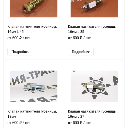
Клапан натяжителя гусеницы,
Клапан натяжителя гусеницы,
16мм L 45
16мм L 35
от 600 ₽
/ шт
от 600 ₽
/ шт
Подробнее
Подробнее
Клапан натяжителя гусеницы,
Клапан натяжителя гусеницы,
18мм
16мм L 27
от 600 ₽
/ шт
от 600 ₽
/ шт