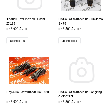
Фланец натяжителя Hitachi
Вилка натяжителя на Sumitomo
ZX135
SH75
от 3 000 ₽
/ шт
от 3 500 ₽
/ шт
Подробнее
Подробнее
Пружина натяжителя на EX30
Вилка натяжителя на Longking
CMD6225H
от 3 600 ₽
/ шт
от 3 800 ₽
/ шт