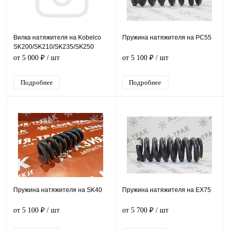
Вилка натяжителя на Kobelco
Пружина натяжителя на PC55
SK200/SK210/SK235/SK250
E215
от 5 000 ₽
/ шт
от 5 100 ₽
/ шт
Подробнее
Подробнее
Пружина натяжителя на SK40
Пружина натяжителя на EX75
от 5 100 ₽
/ шт
от 5 700 ₽
/ шт