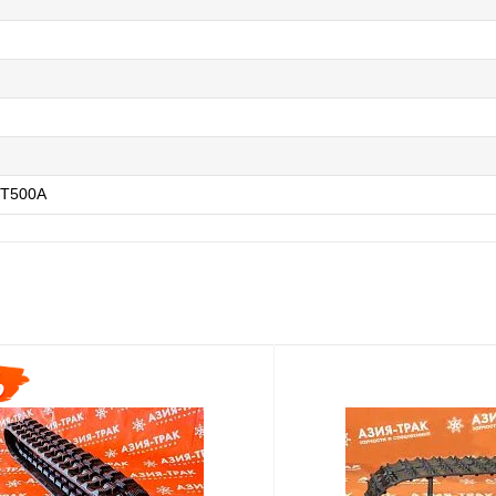
T500A