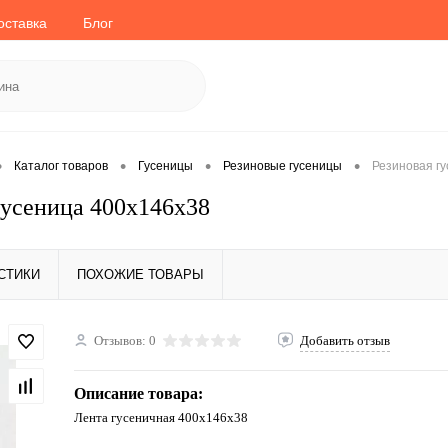
оставка
Блог
•
•
•
•
Каталог товаров
Гусеницы
Резиновые гусеницы
Резиновая г
гусеница 400x146x38
СТИКИ
ПОХОЖИЕ ТОВАРЫ
Отзывов: 0
Добавить отзыв
Описание товара:
Лента гусеничная 400x146x38