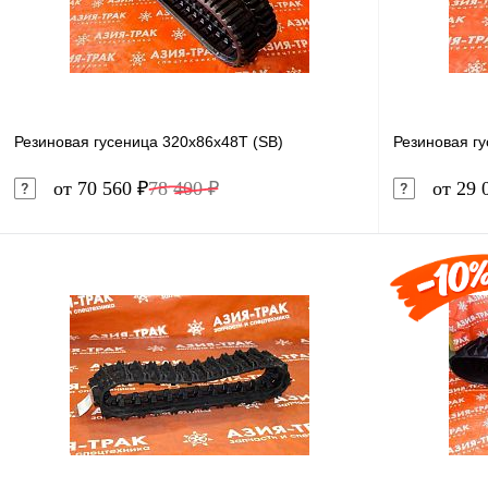
Резиновая гусеница 320x86x48T (SB)
Резиновая г
от 70 560 ₽
78 400 ₽
от 29 
В корзину
Купить в 1 клик
Сравнение
Купить в 
В избранное
В наличии
В избранн