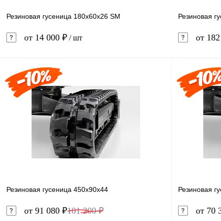
Резиновая гусеница 180x60x26 SM
Резиновая г
от 14 000 ₽
от 182
/ шт
В корзину
Купить в 
Купить в 1 клик
Сравнение
В избранн
В избранное
В наличии
Резиновая гусеница 450x90x44
Резиновая г
от 91 080 ₽
101 200 ₽
от 70 