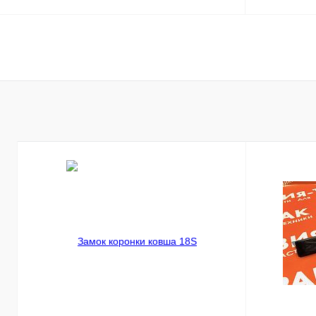
В корзину
Купить в 1 клик
Сравнение
Купить в 
В избранное
Под заказ
В избранн