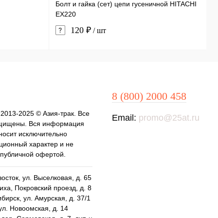
Болт и гайка (сет) цепи гусеничной HITACHI
С
EX220
120 ₽
/ шт
8 (800) 2000 458
 2013-2025 © Азия-трак. Все
Email:
promo@25at.ru
щищены. Вся информация
 носит исключительно
ионный характер и не
 публичной офертой.
осток, ул. Выселковая, д. 65
ха, Покровский проезд, д. 8
бирск, ул. Амурская, д. 37/1
ул. Новоомская, д. 14