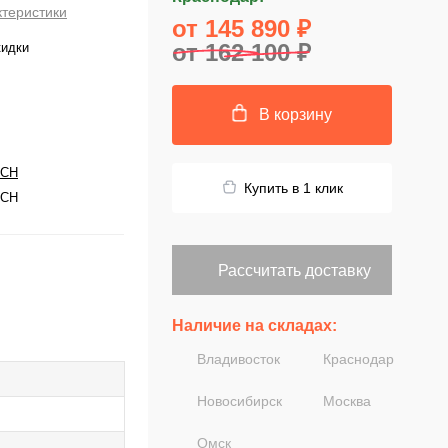
ктеристики
от 145 890 ₽
от 162 100 ₽
кидки
В корзину
CH
Купить в 1 клик
CH
Рассчитать доставку
Наличие на складах:
Владивосток
Краснодар
Новосибирск
Москва
Омск