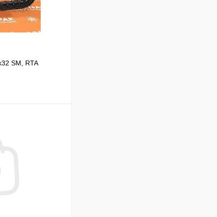
x32 SM, RTA
В корзину
Сравнение
Под заказ