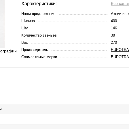
Характеристики:
Все хара
Наши предложения
Акции и с
Ширина
400
Шаг
146
Количество звеньев
38
Вес
270
Производитель
EUROTRA
тографии
Совместимые марки
EUROTRA
и