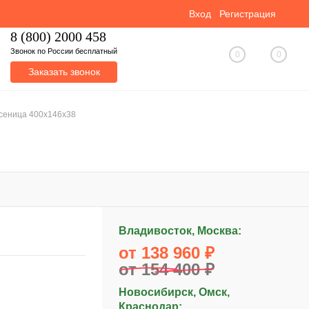
Вход
Регистрация
8 (800) 2000 458
Звонок по России бесплатный
0
0
Заказать звонок
усеница 400x146x38
Владивосток, Москва:
от 138 960 ₽
от 154 400 ₽
Новосибирск, Омск,
Краснодар: