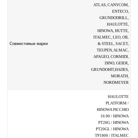
ATLAS, CANYCOM,
ENTECO,
GRUNDODRILL,
HAULOTTE,
HINOWA, HUTTE,
ITALMEC, LEO, OIL
& STEEL, SACET,
Совместимые марки
TEUPEN, ALMAC,
APAGEO, CORMIDI,
DINO, GEIER,
GRUNDOHIT,HADES,
MORATH,
NORDMEYER
HAULOTTE
PLATFORM /
HINOWA PICCHIO
16.90 / HINOWA
PT20G / HINOWA
PT20GL / HINOWA
TP1800 / ITALMEC