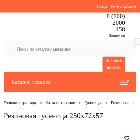
Вход
Регистрация
8 (800)
2000
458
Звонок по
0
России
бесплатный
Заказать
звонок
Каталог товаров
•
•
•
Главная страница
Каталог товаров
Гусеницы
Резиновые гусе
Резиновая гусеница 250x72x57