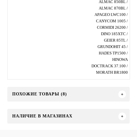
ALMAC 850BL /
ALMAC 870BL /
APAGEO LWC100 /
CANYCOM 1005 /
CORMIDI 26200 /
DINO 185XTC /
GEIER 85TL /
GRUNDOHIT 45 /
HADES TP1500 /
HINOWA
DOCTRACK 37.100 /
MORATH BR1800
ПОХОЖИЕ ТОВАРЫ (8)
НАЛИЧИЕ В МАГАЗИНАХ