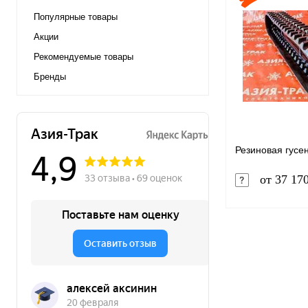
Популярные товары
Акции
Рекомендуемые товары
Бренды
Резиновая гусе
от 37 17
Купить в 1 к
В избранное