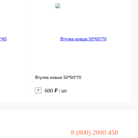
Р
Втулка ковша 50*60*70
З
600 ₽
/ шт
8 (800) 2000 458