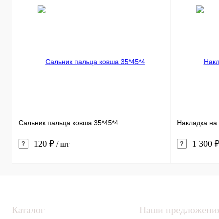
Сальник пальца ковша 35*45*4
Накладка на
120 ₽
1 300 
/ шт
Каталог
Наши предложени