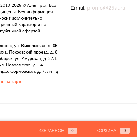
 2013-2025 © Азия-трак. Все
Email:
promo@25at.ru
щищены. Вся информация
 носит исключительно
ионный характер и не
 публичной офертой.
осток, ул. Выселковая, д. 65
ха, Покровский проезд, д. 8
бирск, ул. Амурская, д. 37/1
ул. Новоомская, д. 14
дар, Сормовская, д. 7, лит. ц
ть на карте
ИЗБРАННОЕ
0
КОРЗИНА
0