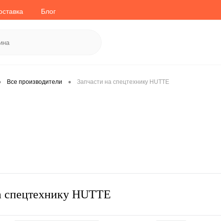
оставка
Блог
•
•
Все производители
Запчасти на спецтехнику HUTTE
а спецтехнику HUTTE