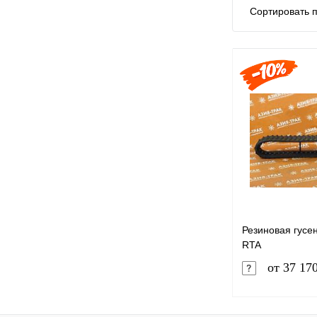
Сортировать п
Резиновая гусе
RTA
от 37 17