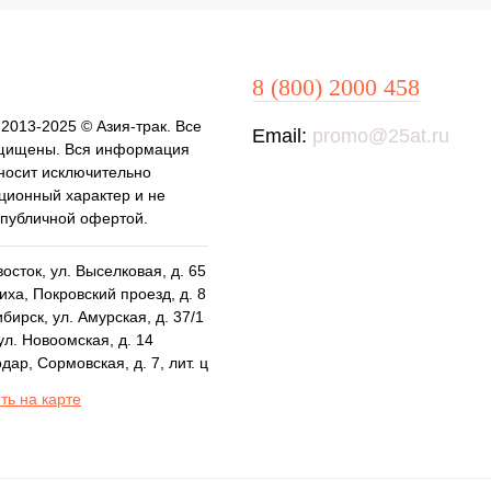
8 (800) 2000 458
 2013-2025 © Азия-трак. Все
Email:
promo@25at.ru
щищены. Вся информация
 носит исключительно
ионный характер и не
 публичной офертой.
осток, ул. Выселковая, д. 65
ха, Покровский проезд, д. 8
бирск, ул. Амурская, д. 37/1
ул. Новоомская, д. 14
дар, Сормовская, д. 7, лит. ц
ть на карте