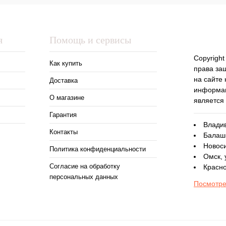
я
Помощь и сервисы
Copyright
Как купить
права за
на сайте
Доставка
информац
О магазине
является
Гарантия
Владив
Контакты
Балаши
Новоси
Политика конфиденциальности
Омск, 
Согласие на обработку
Красно
персональных данных
Посмотре