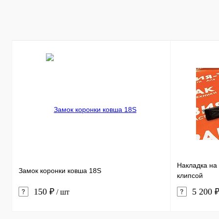
Купить в 1 к
В избранное
Накладка на 
Замок коронки ковша 18S
клипсой
150 ₽
5 200 
/ шт