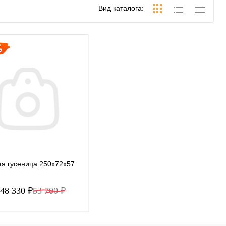
Вид каталога:
ая гусеница 250x72x57
48 330 ₽
53 700 ₽