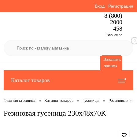
Вход
Регистрация
8 (800)
2000
458
Звонок по
0
России
бесплатный
Заказать
звонок
Каталог товаров
•
•
•
Главная страница
Каталог товаров
Гусеницы
Резиновые гусе
Резиновая гусеница 230x48x70K