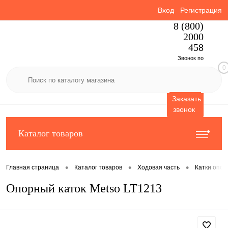
Вход
Регистрация
8 (800)
2000
458
Звонок по
0
России
бесплатный
Заказать
звонок
Каталог товаров
•
•
•
Главная страница
Каталог товаров
Ходовая часть
Катки опо
Опорный каток Metso LT1213