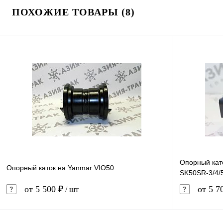
ПОХОЖИЕ ТОВАРЫ (8)
Опорный кат
Опорный каток на Yanmar VIO50
SK50SR-3/4/
от 5 500 ₽
от 5 7
/ шт