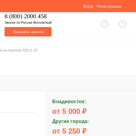
Вход
Регистрация
8 (800) 2000 458
Звонок по России бесплатный
0
0
Заказать звонок
к на Hyundai R60.5 SF
Владивосток:
от 5 000 ₽
Другие города:
от 5 250 ₽