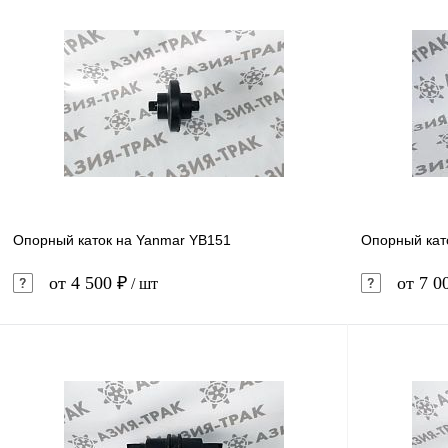
В корзину
Купить в 1 клик
Сравнение
Купить в 
В избранное
В наличии
В избранн
Опорный каток на Yanmar YB151
Опорный кат
от 4 500 ₽
от 7 0
/ шт
В корзину
Купить в 1 клик
Сравнение
Купить в 