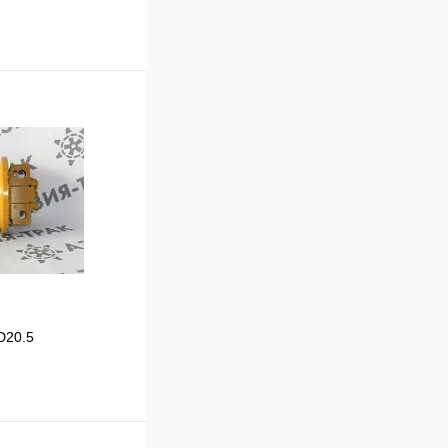
D20.5