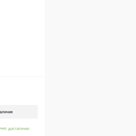
Под заказ
аличие
достаточно