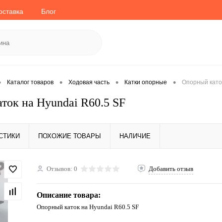
оставка
Блог
•
•
•
•
Каталог товаров
Ходовая часть
Катки опорные
Опорный като
ток на Hyundai R60.5 SF
СТИКИ
ПОХОЖИЕ ТОВАРЫ
НАЛИЧИЕ
Отзывов: 0
Добавить отзыв
Описание товара:
Опорный каток на Hyundai R60.5 SF