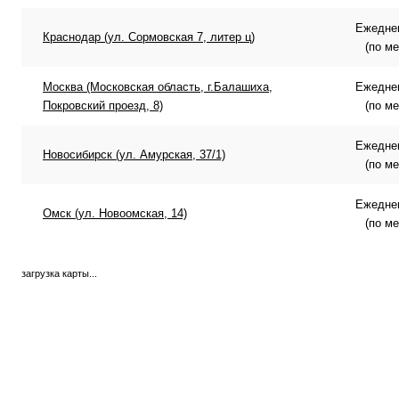
Ежеднев
Краснодар (ул. Сормовская 7, литер ц)
(по м
Москва (Московская область, г.Балашиха,
Ежеднев
Покровский проезд, 8)
(по м
Ежеднев
Новосибирск (ул. Амурская, 37/1)
(по м
Ежеднев
Омск (ул. Новоомская, 14)
(по м
загрузка карты...