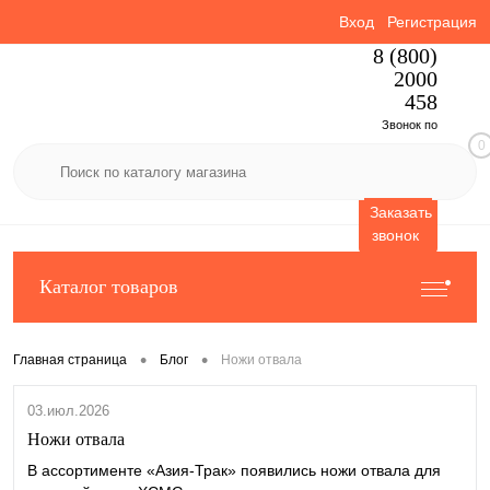
Вход
Регистрация
8 (800)
2000
458
Звонок по
0
России
бесплатный
Заказать
звонок
Каталог товаров
•
•
Главная страница
Блог
Ножи отвала
03.июл.2026
Ножи отвала
В ассортименте «Азия-Трак» появились ножи отвала для