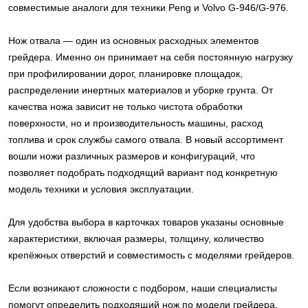
совместимые аналоги для техники Peng и Volvo G-946/G-976.
Нож отвала — один из основных расходных элементов
грейдера. Именно он принимает на себя постоянную нагрузку
при профилировании дорог, планировке площадок,
распределении инертных материалов и уборке грунта. От
качества ножа зависит не только чистота обработки
поверхности, но и производительность машины, расход
топлива и срок службы самого отвала. В новый ассортимент
вошли ножи различных размеров и конфигураций, что
позволяет подобрать подходящий вариант под конкретную
модель техники и условия эксплуатации.
Для удобства выбора в карточках товаров указаны основные
характеристики, включая размеры, толщину, количество
крепёжных отверстий и совместимость с моделями грейдеров.
Если возникают сложности с подбором, наши специалисты
помогут определить подходящий нож по модели грейдера,