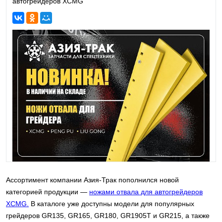
автогрейдеров XCMG
Ассортимент компании Азия-Трак пополнился новой
категорией продукции —
ножами отвала для автогрейдеров
XCMG.
В каталоге уже доступны модели для популярных
грейдеров GR135, GR165, GR180, GR1905T и GR215, а также