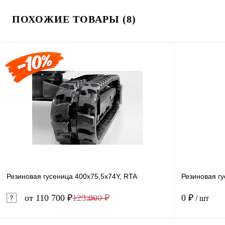
ПОХОЖИЕ ТОВАРЫ (8)
Резиновая гусеница 400x75,5x74Y, RTA
Резиновая г
от 110 700 ₽
123 000 ₽
0 ₽
/ шт