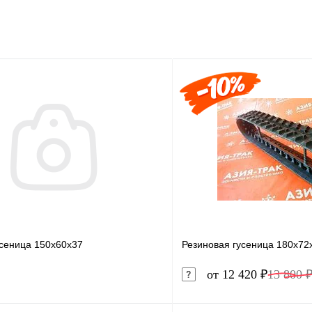
усеница 150x60x37
Резиновая гусеница 180x72
от 12 420 ₽
13 800 