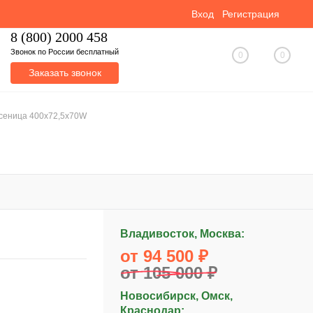
Вход
Регистрация
8 (800) 2000 458
Звонок по России бесплатный
0
0
Заказать звонок
усеница 400x72,5x70W
Владивосток, Москва:
от 94 500 ₽
от 105 000 ₽
Новосибирск, Омск,
Краснодар: