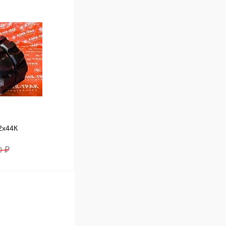
В корзину
Сравнение
В наличии
2x44К
0 ₽
В корзину
Сравнение