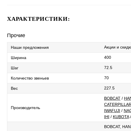
ХАРАКТЕРИСТИКИ:
Прочие
Акции и скидк
Наши предложения
400
Ширина
72.5
Шаг
70
Количество звеньев
227.5
Вес
BOBCAT
/
HA
CATERPILLA
Производитель
IWAFUJI
/
NA
IHI
/
KUBOTA
BOBCAT, HAN