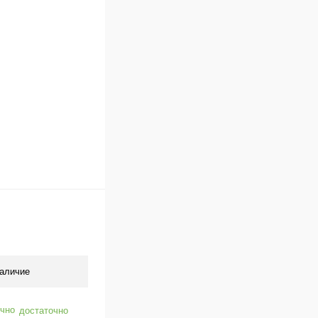
Под заказ
аличие
достаточно