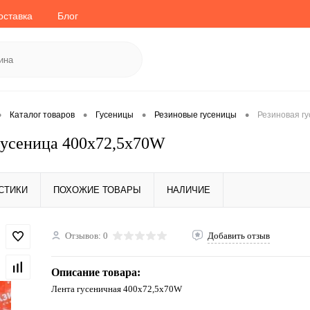
оставка
Блог
•
•
•
•
Каталог товаров
Гусеницы
Резиновые гусеницы
Резиновая г
гусеница 400x72,5x70W
СТИКИ
ПОХОЖИЕ ТОВАРЫ
НАЛИЧИЕ
Отзывов: 0
Добавить отзыв
Описание товара:
Лента гусеничная 400x72,5x70W