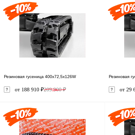
В корзину
Купить в 1 клик
Сравнение
Купить в 
В избранное
В наличии
В избранн
Резиновая гусеница 400x72,5x126W
Резиновая г
от 188 910 ₽
209 900 ₽
от 29 
В корзину
Купить в 1 клик
Сравнение
Купить в 