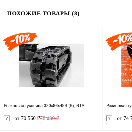
ПОХОЖИЕ ТОВАРЫ (8)
Резиновая гусеница 320x86x48B (B), RTA
Резиновая г
от 70 560 ₽
78 400 ₽
от 74 