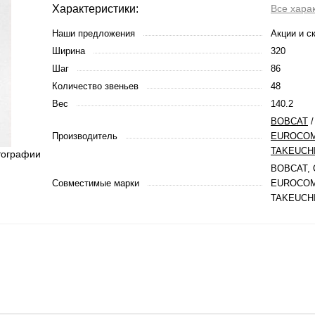
Характеристики:
Все хара
Наши предложения
Акции и с
Ширина
320
Шаг
86
Количество звеньев
48
Вес
140.2
BOBCAT
Производитель
EUROCO
TAKEUCH
тографии
BOBCAT, 
Совместимые марки
EUROCOM
TAKEUCH