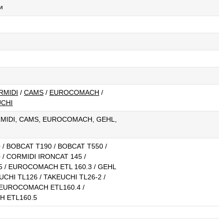
и
RMIDI
/
CAMS
/
EUROCOMACH
/
UCHI
MIDI, CAMS, EUROCOMACH, GEHL,
/ BOBCAT T190 / BOBCAT T550 /
/ CORMIDI IRONCAT 145 /
5 / EUROCOMACH ETL 160.3 / GEHL
UCHI TL126 / TAKEUCHI TL26-2 /
 EUROCOMACH ETL160.4 /
 ETL160.5