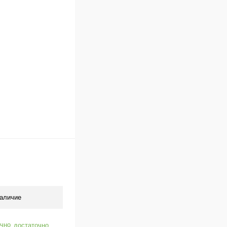
Под заказ
аличие
достаточно