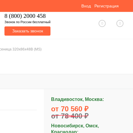
Вход
Регистрация
8 (800) 2000 458
Звонок по России бесплатный
0
0
Заказать звонок
усеница 320x86x48B (MS)
Владивосток, Москва:
от 70 560 ₽
от 78 400 ₽
Новосибирск, Омск,
Краснодар: