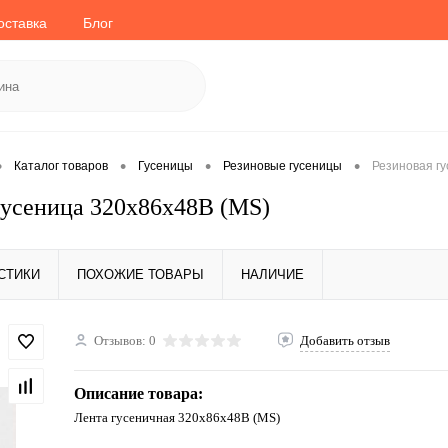
оставка
Блог
•
•
•
•
Каталог товаров
Гусеницы
Резиновые гусеницы
Резиновая г
гусеница 320x86x48B (MS)
СТИКИ
ПОХОЖИЕ ТОВАРЫ
НАЛИЧИЕ
Отзывов: 0
Добавить отзыв
Описание товара:
Лента гусеничная 320x86x48B (MS)