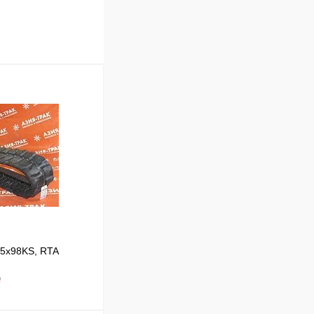
,5x98KS, RTA
₽