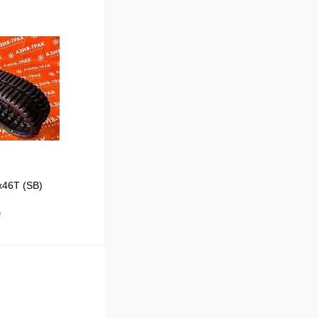
В корзину
Сравнение
В наличии
x46T (SB)
₽
В корзину
Сравнение