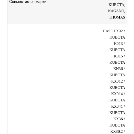
Совместимые марки
KUBOTA,
NAGANO,
THOMAS
CASE LX92 /
KUBOTA
K013 /
KUBOTA
K015 /
KUBOTA
KN36 /
KUBOTA
KX012 /
KUBOTA
KX014 /
KUBOTA
KX041 /
KUBOTA
KX36 /
KUBOTA
KX36.2 /