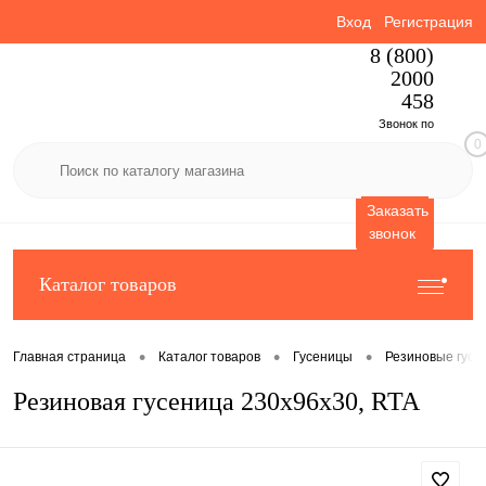
Вход
Регистрация
8 (800)
2000
458
Звонок по
0
России
бесплатный
Заказать
звонок
Каталог товаров
•
•
•
Главная страница
Каталог товаров
Гусеницы
Резиновые гусе
Резиновая гусеница 230x96x30, RTA