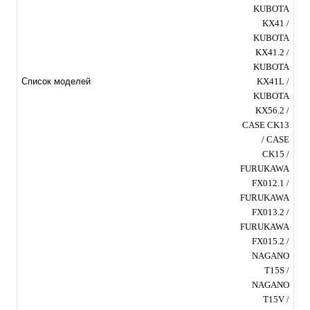
KUBOTA
KX41 /
KUBOTA
KX41.2 /
KUBOTA
KX41L /
Список моделей
KUBOTA
KX56.2 /
CASE CK13
/ CASE
CK15 /
FURUKAWA
FX012.1 /
FURUKAWA
FX013.2 /
FURUKAWA
FX015.2 /
NAGANO
T15S /
NAGANO
T15V /