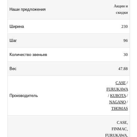
Акции и
Наши предложения
скидки
230
Ширина
96
Шаг
30
Количество звеньев
47.88
Вес
CASE
/
FURUKAWA
/
KUBOTA
/
Производитель
NAGANO
/
THOMAS
CASE,
FINMAC,
FURUKAWA,