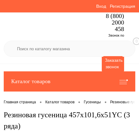
Вход
Регистрация
8 (800)
2000
458
Звонок по
0
России
бесплатный
Заказать
звонок
Каталог товаров
•
•
•
Главная страница
Каталог товаров
Гусеницы
Резиновые гусе
Резиновая гусеница 457x101,6x51YC (3
ряда)