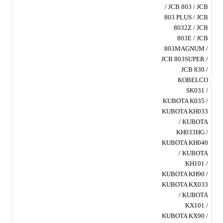
/ JCB 803 / JCB
803 PLUS / JCB
8032Z / JCB
803E / JCB
803MAGNUM /
JCB 803SUPER /
JCB 830 /
KOBELCO
SK031 /
KUBOTA K035 /
KUBOTA KH033
/ KUBOTA
KH033HG /
KUBOTA KH040
/ KUBOTA
KH101 /
KUBOTA KH90 /
KUBOTA KX033
/ KUBOTA
KX101 /
KUBOTA KX90 /