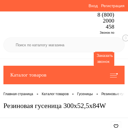
Вход
Регистрация
8 (800)
2000
458
Звонок по
0
России
бесплатный
Заказать
звонок
Каталог товаров
•
•
•
Главная страница
Каталог товаров
Гусеницы
Резиновые гусе
Резиновая гусеница 300x52,5x84W