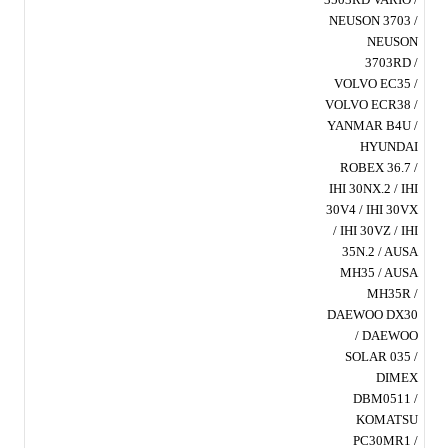
NEUSON 3703 /
NEUSON
3703RD /
VOLVO EC35 /
VOLVO ECR38 /
YANMAR B4U /
HYUNDAI
ROBEX 36.7 /
IHI 30NX.2 / IHI
30V4 / IHI 30VX
/ IHI 30VZ / IHI
35N.2 / AUSA
MH35 / AUSA
MH35R /
DAEWOO DX30
/ DAEWOO
SOLAR 035 /
DIMEX
DBM0511 /
KOMATSU
PC30MR1 /