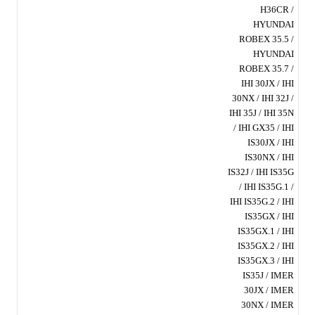
H36CR /
HYUNDAI
ROBEX 35.5 /
HYUNDAI
ROBEX 35.7 /
IHI 30JX / IHI
30NX / IHI 32J /
IHI 35J / IHI 35N
/ IHI GX35 / IHI
IS30JX / IHI
IS30NX / IHI
IS32J / IHI IS35G
/ IHI IS35G.1 /
IHI IS35G.2 / IHI
IS35GX / IHI
IS35GX.1 / IHI
IS35GX.2 / IHI
IS35GX.3 / IHI
IS35J / IMER
30JX / IMER
30NX / IMER