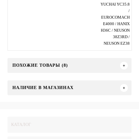
YUCHAI YC35.8
/
EUROCOMACH
E4000 / HANIX
H36C / NEUSON
38Z3RD /
NEUSON EZ38
ПОХОЖИЕ ТОВАРЫ (8)
НАЛИЧИЕ В МАГАЗИНАХ
КАТАЛОГ