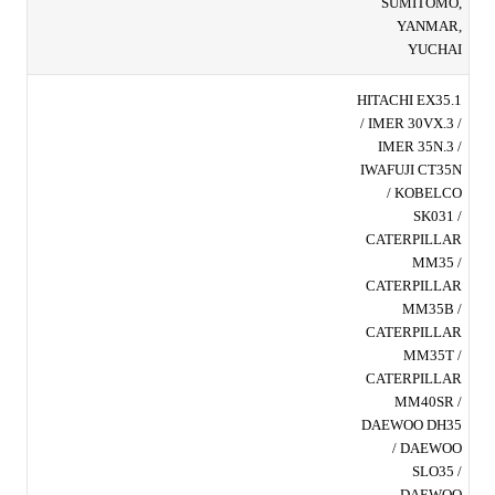
SUMITOMO,
YANMAR,
YUCHAI
HITACHI EX35.1
/ IMER 30VX.3 /
IMER 35N.3 /
IWAFUJI CT35N
/ KOBELCO
SK031 /
CATERPILLAR
MM35 /
CATERPILLAR
MM35B /
CATERPILLAR
MM35T /
CATERPILLAR
MM40SR /
DAEWOO DH35
/ DAEWOO
SLO35 /
DAEWOO