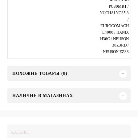
PC30MR1 /
YUCHAI YC35.8
/
EUROCOMACH
E4000 / HANIX
H36C / NEUSON
38Z3RD /
NEUSON EZ38
ПОХОЖИЕ ТОВАРЫ (8)
НАЛИЧИЕ В МАГАЗИНАХ
КАТАЛОГ