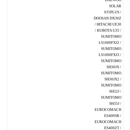
SOLAR
035PLUS /
DOOSAN DX30Z
/ HITACHI UE30
/ KUBOTA U35 /
SUMITOMO
LS1000FXJ2 /
SUMITOMO
LS1000FXJ3 /
SUMITOMO
SH30JX /
SUMITOMO
SH30JX2 /
SUMITOMO
SH32J /
SUMITOMO
SH35J /
EUROCOMACH
ES400SR /
EUROCOMACH
ES400ZT /