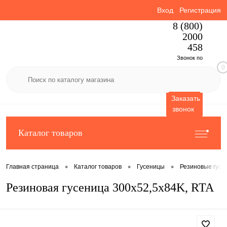
Вход
Регистрация
8 (800)
2000
458
Звонок по
0
России
бесплатный
Заказать
звонок
Каталог товаров
•
•
•
Главная страница
Каталог товаров
Гусеницы
Резиновые гусе
Резиновая гусеница 300x52,5x84K, RTA