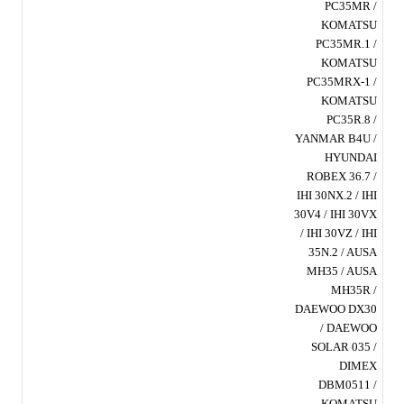
PC35MR /
KOMATSU
PC35MR.1 /
KOMATSU
PC35MRX-1 /
KOMATSU
PC35R.8 /
YANMAR B4U /
HYUNDAI
ROBEX 36.7 /
IHI 30NX.2 / IHI
30V4 / IHI 30VX
/ IHI 30VZ / IHI
35N.2 / AUSA
MH35 / AUSA
MH35R /
DAEWOO DX30
/ DAEWOO
SOLAR 035 /
DIMEX
DBM0511 /
KOMATSU