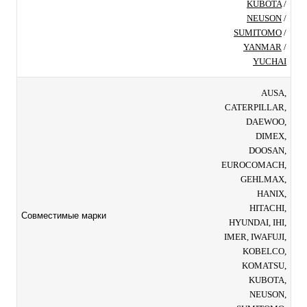
KUBOTA
/
NEUSON
/
SUMITOMO
/
YANMAR
/
YUCHAI
AUSA,
CATERPILLAR,
DAEWOO,
DIMEX,
DOOSAN,
EUROCOMACH,
GEHLMAX,
HANIX,
HITACHI,
Совместимые марки
HYUNDAI, IHI,
IMER, IWAFUJI,
KOBELCO,
KOMATSU,
KUBOTA,
NEUSON,