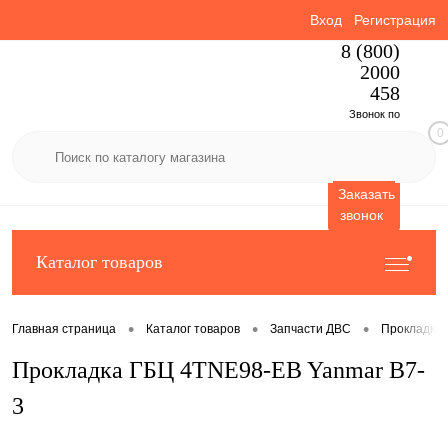
Вход
Регистрация
8 (800)
2000
458
Звонок по
0
России
бесплатный
Заказать
звонок
Каталог товаров
•
•
•
Главная страница
Каталог товаров
Запчасти ДВС
Прокладки
Прокладка ГБЦ 4TNE98-EB Yanmar B7-
3