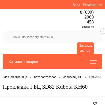
Вход
Регистрация
8 (800)
2000
458
Звонок по
0
России
бесплатный
Заказать
звонок
Каталог товаров
•
•
•
Главная страница
Каталог товаров
Запчасти ДВС
Прокладки
Прокладка ГБЦ 3D82 Kubota KH60