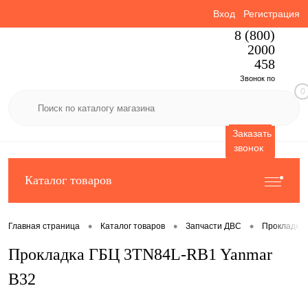
Вход
Регистрация
8 (800)
2000
458
Звонок по
0
России
бесплатный
Заказать
звонок
Каталог товаров
•
•
•
Главная страница
Каталог товаров
Запчасти ДВС
Прокладки
Прокладка ГБЦ 3TN84L-RB1 Yanmar
B32