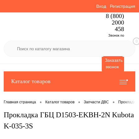
Вход
Регистрация
8 (800)
2000
458
Звонок по
0
России
бесплатный
Заказать
звонок
Каталог товаров
•
•
•
Главная страница
Каталог товаров
Запчасти ДВС
Прокладки
Прокладка ГБЦ D1503-EKBH-2N Kubota
K-035-3S