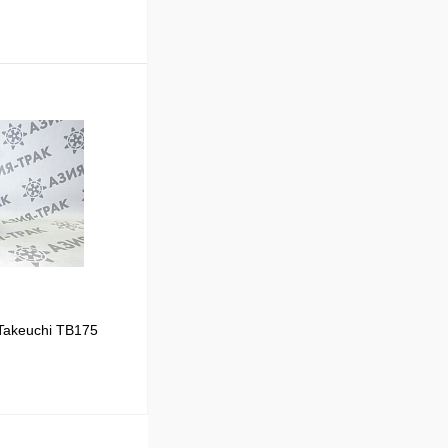
В корзину
Сравнение
Под заказ
Takeuchi TB175