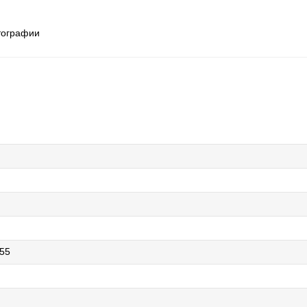
тографии
55