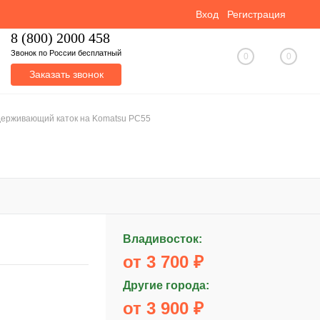
Вход
Регистрация
8 (800) 2000 458
Звонок по России бесплатный
0
0
Заказать звонок
ерживающий каток на Komatsu PC55
Владивосток:
от 3 700 ₽
Другие города:
от 3 900 ₽