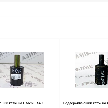
щий каток на Hitachi EX40
Поддерживающий каток на 