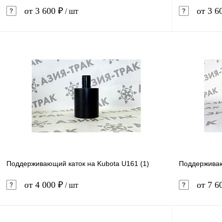
от 3 600 ₽
от 3 6
/ шт
В корзину
Купить в 1 клик
Сравнение
Купить в 
В избранное
В наличии
В избранн
Поддерживающий каток на Kubota U161 (1)
Поддерживаю
от 4 000 ₽
от 7 6
/ шт