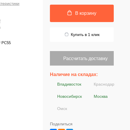
ктеристики
В корзину
U
U
Купить в 1 клик
 PC55
Рассчитать доставку
Наличие на складах:
Владивосток
Краснодар
Новосибирск
Москва
Омск
Поделиться