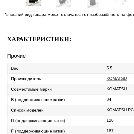
*внешний вид товара может отличаться от изображённого на фо
ХАРАКТЕРИСТИКИ:
Прочие
5.5
Вес
KOMATSU
Производитель
KOMATSU
Совместимые марки
84
B (поддерживающие катки)
KOMATSU PC
Список моделей
120
D (поддерживающие катки)
187
F (поддерживающие катки)