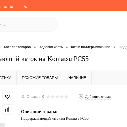
оставка
Блог
•
•
•
•
Каталог товаров
Ходовая часть
Катки поддерживающие
Подд
ающий каток на Komatsu PC55
СТИКИ
ПОХОЖИЕ ТОВАРЫ
НАЛИЧИЕ
Отзывов: 0
Добавить отзыв
Описание товара:
Поддерживающий каток на Komatsu PC55