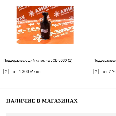
В корзину
Купить в 1 клик
Сравнение
Купить в 
В избранное
В наличии
В избранн
Поддерживающий каток на JCB 8030 (1)
Поддерживаю
от 4 200 ₽
от 7 7
/ шт
В корзину
НАЛИЧИЕ В МАГАЗИНАХ
Купить в 1 клик
Сравнение
Купить в 
В избранное
В наличии
В избранн