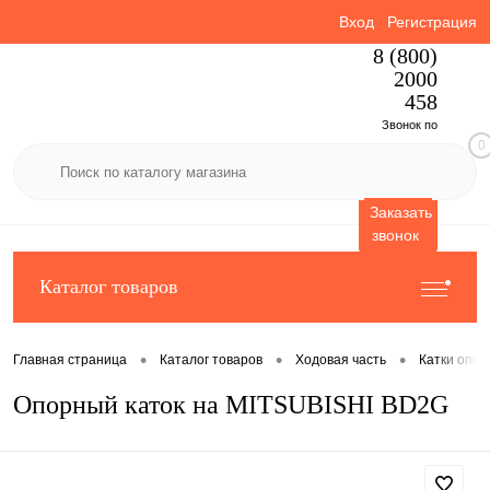
Вход
Регистрация
8 (800)
2000
458
Звонок по
0
России
бесплатный
Заказать
звонок
Каталог товаров
•
•
•
Главная страница
Каталог товаров
Ходовая часть
Катки опо
Опорный каток на MITSUBISHI BD2G