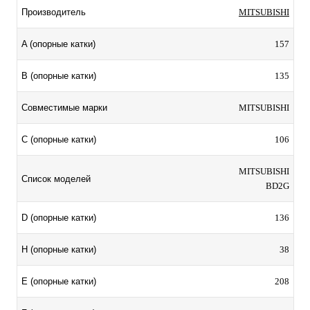
MITSUBISHI
Производитель
157
A (опорные катки)
135
B (опорные катки)
MITSUBISHI
Совместимые марки
106
C (опорные катки)
MITSUBISHI
Список моделей
BD2G
136
D (опорные катки)
38
H (опорные катки)
208
E (опорные катки)