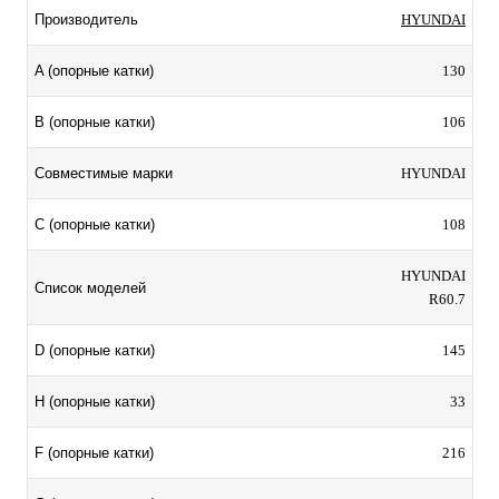
HYUNDAI
Производитель
130
A (опорные катки)
106
B (опорные катки)
HYUNDAI
Совместимые марки
108
C (опорные катки)
HYUNDAI
Список моделей
R60.7
145
D (опорные катки)
33
H (опорные катки)
216
F (опорные катки)