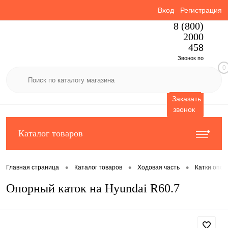
Вход
Регистрация
8 (800)
2000
458
Звонок по
0
России
бесплатный
Заказать
звонок
Каталог товаров
•
•
•
Главная страница
Каталог товаров
Ходовая часть
Катки опо
Опорный каток на Hyundai R60.7