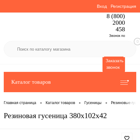
Вход
Регистрация
8 (800)
2000
458
Звонок по
0
России
бесплатный
Заказать
звонок
Каталог товаров
•
•
•
Главная страница
Каталог товаров
Гусеницы
Резиновые гусе
Резиновая гусеница 380x102x42