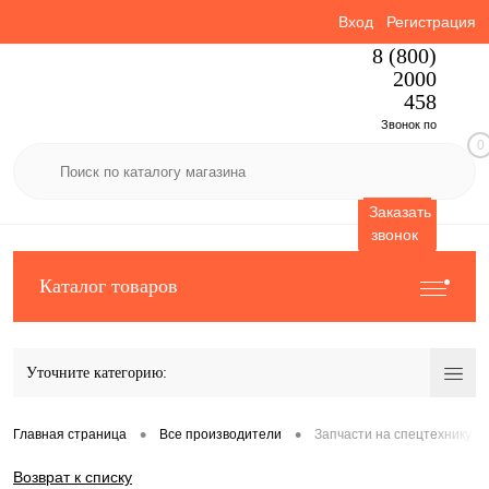
Вход
Регистрация
8 (800)
2000
458
Звонок по
0
России
бесплатный
Заказать
звонок
Каталог товаров
Уточните категорию:
•
•
Главная страница
Все производители
Запчасти на спецтехнику 
Возврат к списку