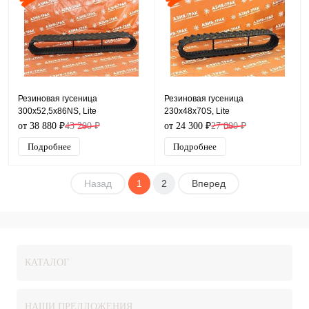
Резиновая гусеница
Резиновая гусеница
300x52,5x86NS, Lite
230x48x70S, Lite
от 38 880 ₽
43 200 ₽
от 24 300 ₽
27 000 ₽
Подробнее
Подробнее
Назад
1
2
Вперед
КАТАЛОГ
НАШИ ПРЕДЛОЖЕНИЯ