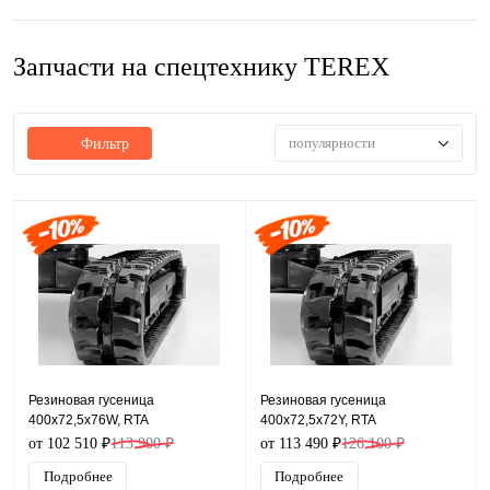
Запчасти на спецтехнику TEREX
популярности
Фильтр
Резиновая гусеница
Резиновая гусеница
400x72,5x76W, RTA
400x72,5x72Y, RTA
от 102 510 ₽
113 900 ₽
от 113 490 ₽
126 100 ₽
Подробнее
Подробнее