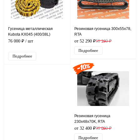
Гусеница металлическая
Резиновая гусеница 300x55x78,
Kubota KX045 (400/38L)
RTA
76 000 ₽
/ шт
от 52 290 ₽
58 100 ₽
Подробнее
Подробнее
Резиновая гусеница
230x48x70K, RTA
от 32 400 ₽
36 000 ₽
Подробнее