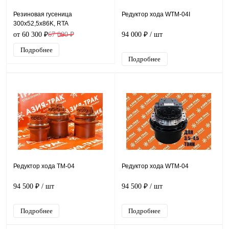
Резиновая гусеница
Редуктор хода WTM-04I
300x52,5x86K, RTA
от 60 300 ₽
67 000 ₽
94 000 ₽
/ шт
Подробнее
Подробнее
Редуктор хода TM-04
Редуктор хода WTM-04
94 500 ₽
/ шт
94 500 ₽
/ шт
Подробнее
Подробнее