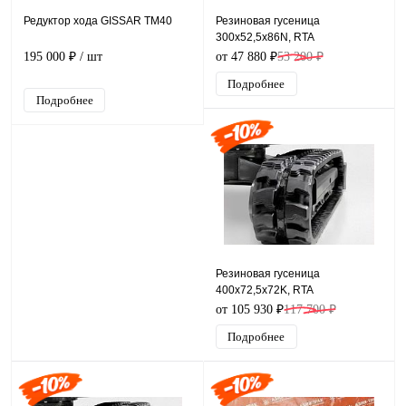
Редуктор хода GISSAR TM40
Резиновая гусеница
300x52,5x86N, RTA
195 000 ₽
/ шт
от 47 880 ₽
53 200 ₽
Подробнее
Подробнее
Резиновая гусеница
400x72,5x72K, RTA
от 105 930 ₽
117 700 ₽
Подробнее