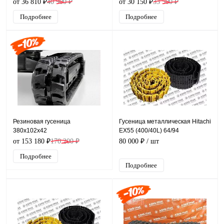
от 36 810 ₽
40 900 ₽
от 30 150 ₽
33 500 ₽
Подробнее
Подробнее
Резиновая гусеница
Гусеница металлическая Hitachi
380x102x42
EX55 (400/40L) 64/94
от 153 180 ₽
170 200 ₽
80 000 ₽
/ шт
Подробнее
Подробнее