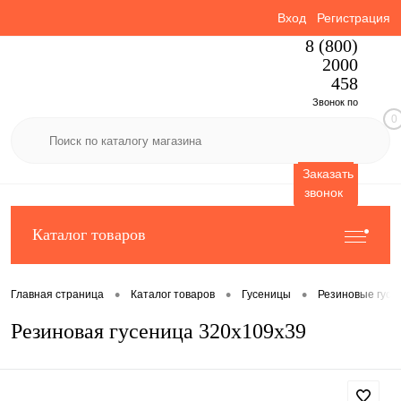
Вход
Регистрация
8 (800)
2000
458
Звонок по
0
России
бесплатный
Заказать
звонок
Каталог товаров
•
•
•
Главная страница
Каталог товаров
Гусеницы
Резиновые гусе
Резиновая гусеница 320x109x39