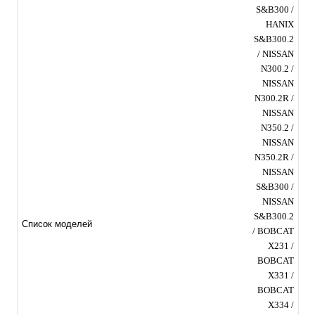
S&B300 /
HANIX
S&B300.2
/ NISSAN
N300.2 /
NISSAN
N300.2R /
NISSAN
N350.2 /
NISSAN
N350.2R /
NISSAN
S&B300 /
NISSAN
S&B300.2
Список моделей
/ BOBCAT
X231 /
BOBCAT
X331 /
BOBCAT
X334 /