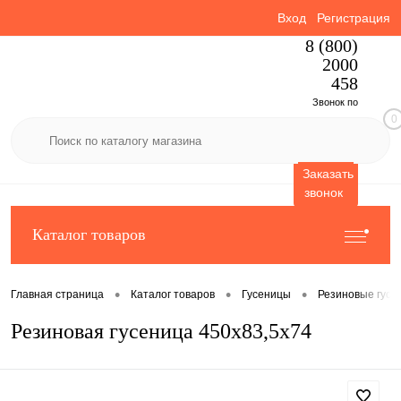
Вход
Регистрация
8 (800)
2000
458
Звонок по
0
России
бесплатный
Заказать
звонок
Каталог товаров
•
•
•
Главная страница
Каталог товаров
Гусеницы
Резиновые гусе
Резиновая гусеница 450x83,5x74