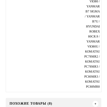
VIO80 /
YANMAR
B7 SIGMA
/ YANMAR
B7U /
HYUNDAI
ROBEX
80CR.9 /
YANMAR
VIO80U /
KOMATSU
PC78MR2 /
KOMATSU
PC78MR3 /
KOMATSU
PC80MR3 /
KOMATSU
PC88MR8
ПОХОЖИЕ ТОВАРЫ (8)