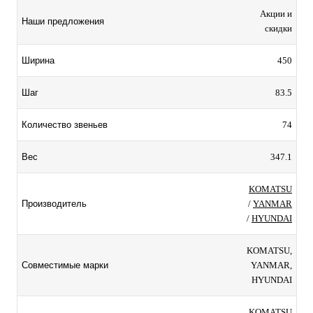
Акции и
Наши предложения
скидки
450
Ширина
83.5
Шаг
74
Количество звеньев
347.1
Вес
KOMATSU
/
YANMAR
Производитель
/
HYUNDAI
KOMATSU,
YANMAR,
Совместимые марки
HYUNDAI
KOMATSU