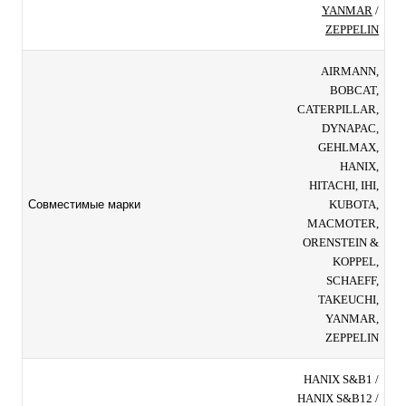
YANMAR
/
ZEPPELIN
AIRMANN,
BOBCAT,
CATERPILLAR,
DYNAPAC,
GEHLMAX,
HANIX,
HITACHI, IHI,
KUBOTA,
Совместимые марки
MACMOTER,
ORENSTEIN &
KOPPEL,
SCHAEFF,
TAKEUCHI,
YANMAR,
ZEPPELIN
HANIX S&B1 /
HANIX S&B12 /