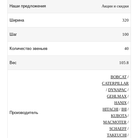
Акции и скидки
Наши предложения
320
Ширина
100
Шаг
40
Количество звеньев
105.8
Вес
BOBCAT
/
CATERPILLAR
/
DYNAPAC
/
GEHLMAX
/
HANIX
/
HITACHI
/
IHI
/
Производитель
KUBOTA
/
MACMOTER
/
SCHAEFF
/
TAKEUCHI
/