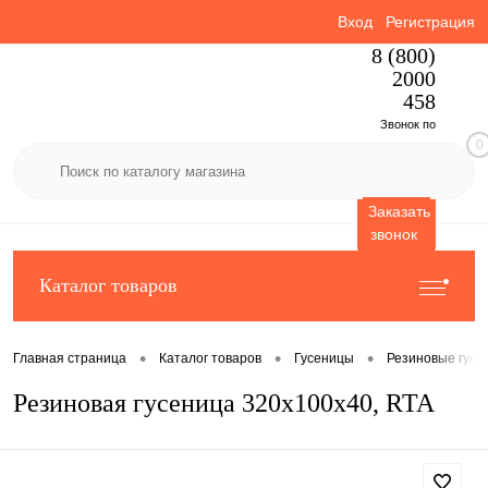
Вход
Регистрация
8 (800)
2000
458
Звонок по
0
России
бесплатный
Заказать
звонок
Каталог товаров
•
•
•
Главная страница
Каталог товаров
Гусеницы
Резиновые гусе
Резиновая гусеница 320x100x40, RTA