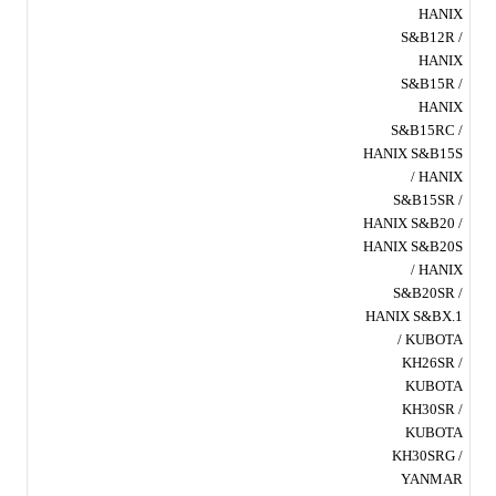
HANIX
S&B12R /
HANIX
S&B15R /
HANIX
S&B15RC /
HANIX S&B15S
/ HANIX
S&B15SR /
HANIX S&B20 /
HANIX S&B20S
/ HANIX
S&B20SR /
HANIX S&BX.1
/ KUBOTA
KH26SR /
KUBOTA
KH30SR /
KUBOTA
KH30SRG /
YANMAR