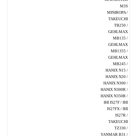
M3S
MINIROPA /
TAKEUCHI
TB250 /
GEHLMAX
MB135 /
GEHLMAX
MB1355 /
GEHLMAX
MB245 /
HANIX N15 /
HANIX N20 /
HANIX N300 /
HANIX N300R /
HANIX N350R /
IHI IS27F / IHI
IS27FX / IHI
IS27R /
TAKEUCHI
TZ330 /
YANMAR B31 /