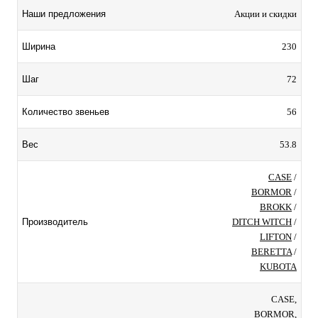
Акции и скидки
Наши предложения
230
Ширина
72
Шаг
56
Количество звеньев
53.8
Вес
CASE
/
BORMOR
/
BROKK
/
DITCH WITCH
/
Производитель
LIFTON
/
BERETTA
/
KUBOTA
CASE,
BORMOR,