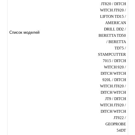
JT820 / DITCH
WITCH JT920 /
LIFTON TD15 /
AMERICAN
DRILL DD2 /
Список моделей
BERETTA TD50
/ BERETTA
TD75 /
STAMPCUTTER
7015 / DITCH
WITCH 920 /
DITCH WITCH
920L / DITCH
WITCH JT820 /
DITCH WITCH
JT9 / DITCH
WITCH JT920 /
DITCH WITCH
JT922 /
GEOPROBE
54DT