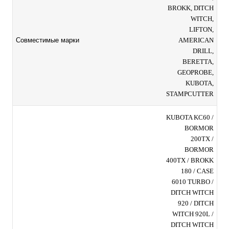
BROKK, DITCH
WITCH,
LIFTON,
AMERICAN
Совместимые марки
DRILL,
BERETTA,
GEOPROBE,
KUBOTA,
STAMPCUTTER
KUBOTA KC60 /
BORMOR
200TX /
BORMOR
400TX / BROKK
180 / CASE
6010 TURBO /
DITCH WITCH
920 / DITCH
WITCH 920L /
DITCH WITCH