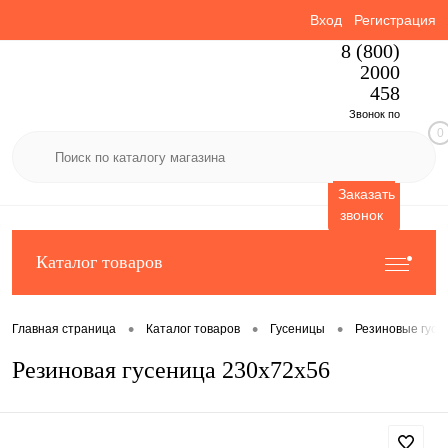
Вход
Регистрация
8 (800)
2000
458
Звонок по
0
России
бесплатный
Заказать
звонок
Каталог товаров
•
•
•
Главная страница
Каталог товаров
Гусеницы
Резиновые гусе
Резиновая гусеница 230x72x56