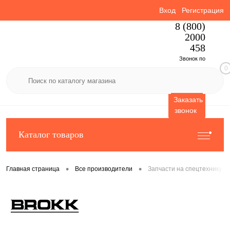
Вход
Регистрация
8 (800)
2000
458
Звонок по
0
России
бесплатный
Заказать
звонок
Каталог товаров
•
•
Главная страница
Все производители
Запчасти на спецтехнику 