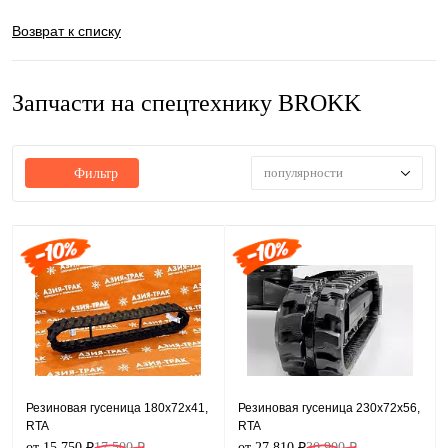
Возврат к списку
Запчасти на спецтехнику BROKK
популярности
Фильтр
Резиновая гусеница 180x72x41,
Резиновая гусеница 230x72x56,
RTA
RTA
от 15 750 ₽
17 500 ₽
от 27 810 ₽
30 900 ₽