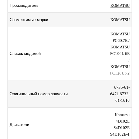
KOMATSU
Производитель
KOMATSU
Совместимые марки
KOMATSU
PC60.7E /
KOMATSU
PC100L 6E
Список моделей
/
KOMATSU
PC128US.2
6735-61-
6471 6732-
Оригинальный номер запчасти
61-1610
Komatsu
4D102E
Двигатели
S4D102E
S4D102E-1