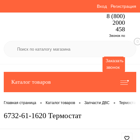
Вход
Регистрация
8 (800)
2000
458
Звонок по
0
России
бесплатный
Заказать
звонок
Каталог товаров
•
•
•
Главная страница
Каталог товаров
Запчасти ДВС
Термостат
6732-61-1620 Термостат