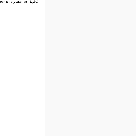
оид глушения ДВС,
В корзину
Сравнение
В наличии