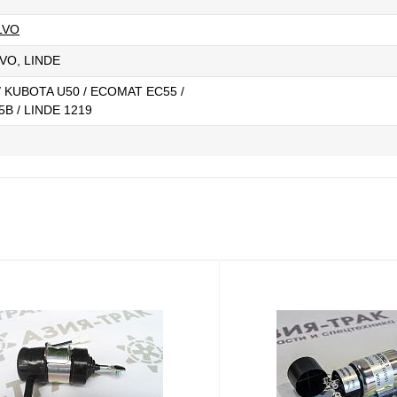
LVO
VO, LINDE
/ KUBOTA U50 / ECOMAT EC55 /
B / LINDE 1219