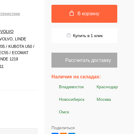
ктеристики
В корзину
/
VOLVO
Купить в 1 клик
VOLVO, LINDE
35 / KUBOTA U50 /
EC55 / ECOMAT
INDE 1219
Рассчитать доставку
11
Наличие на складах:
Владивосток
Краснодар
Новосибирск
Москва
Омск
Поделиться