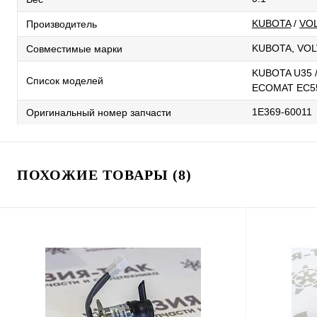
KUBOTA
/
VO
Производитель
KUBOTA, VOL
Совместимые марки
KUBOTA U35 
Список моделей
ECOMAT EC55
1E369-60011
Оригинальный номер запчасти
ПОХОЖИЕ ТОВАРЫ (8)