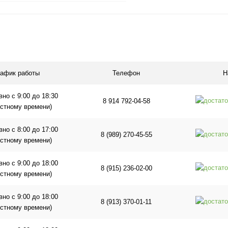
В корзину
1 клик
Сравнение
ое
В наличии
рафик работы
Телефон
Н
но с 9:00 до 18:30
8 914 792-04-58
естному времени)
но с 8:00 до 17:00
8 (989) 270-45-55
естному времени)
но с 9:00 до 18:00
8 (915) 236-02-00
естному времени)
но с 9:00 до 18:00
8 (913) 370-01-11
естному времени)