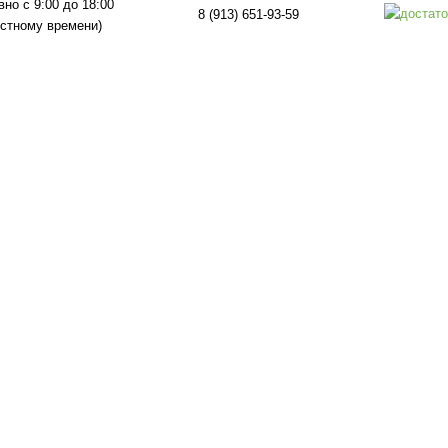
но с 9:00 до 18:00
8 (913) 651-93-59
естному времени)