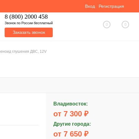
Вход
Регистрация
8 (800) 2000 458
Звонок по России бесплатный
0
0
Заказать звонок
леноид глушения ДВС, 12V
Владивосток:
от 7 300 ₽
Другие города:
от 7 650 ₽