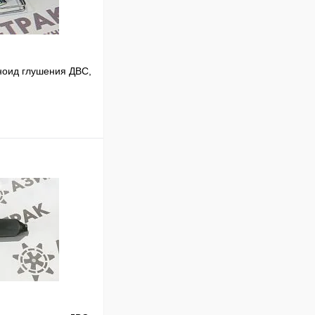
оид глушения ДВС,
В корзину
Сравнение
В наличии