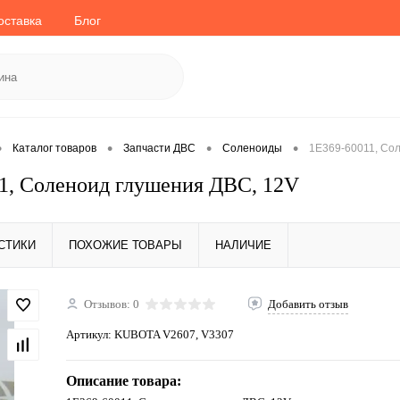
оставка
Блог
•
•
•
•
Каталог товаров
Запчасти ДВС
Соленоиды
1E369-60011, Со
1, Соленоид глушения ДВС, 12V
СТИКИ
ПОХОЖИЕ ТОВАРЫ
НАЛИЧИЕ
Отзывов: 0
Добавить отзыв
Артикул:
KUBOTA V2607, V3307
Описание товара: