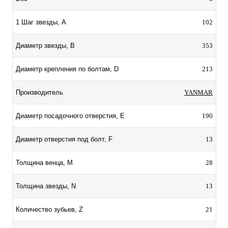
102
1 Шаг звезды, А
353
Диаметр звезды, B
213
Диаметр крепления по болтам, D
YANMAR
Производитель
190
Диаметр посадочного отверстия, E
13
Диаметр отверстия под болт, F
28
Толщина венца, M
13
Толщина звезды, N
21
Количество зубьев, Z