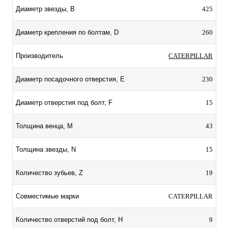
425
Диаметр звезды, B
260
Диаметр крепления по болтам, D
CATERPILLAR
Производитель
230
Диаметр посадочного отверстия, E
15
Диаметр отверстия под болт, F
43
Толщина венца, M
15
Толщина звезды, N
19
Количество зубьев, Z
CATERPILLAR
Совместимые марки
9
Количество отверстий под болт, H