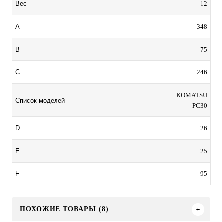
12
Вес
348
A
75
B
246
C
KOMATSU
Список моделей
PC30
26
D
25
E
95
F
ПОХОЖИЕ ТОВАРЫ (8)