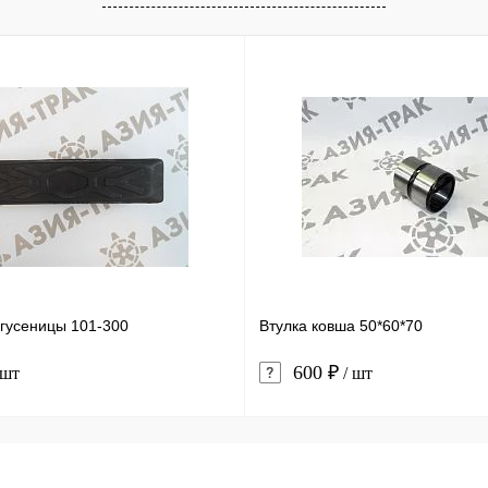
 гусеницы 101-300
Втулка ковша 50*60*70
600 ₽
 шт
/ шт