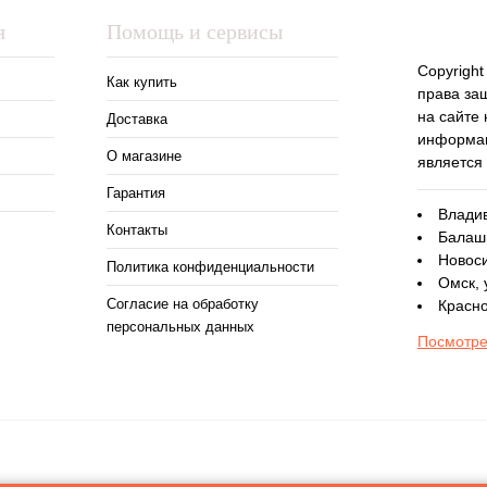
я
Помощь и сервисы
Copyright
Как купить
права за
на сайте
Доставка
информац
О магазине
является
Гарантия
Владив
Контакты
Балаши
Новоси
Политика конфиденциальности
Омск, 
Согласие на обработку
Красно
персональных данных
Посмотре