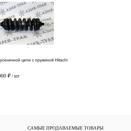
1 клик
Сравнение
Купить в 1 клик
ое
В наличии
В избранное
усеничной цепи с пружиной Hitachi
000 ₽
/ шт
В корзину
1 клик
Сравнение
ое
В наличии
САМЫЕ ПРОДАВАЕМЫЕ ТОВАРЫ