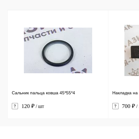
Сальник пальца ковша 45*55*4
Накладка на
120 ₽
700 ₽
/ шт
/