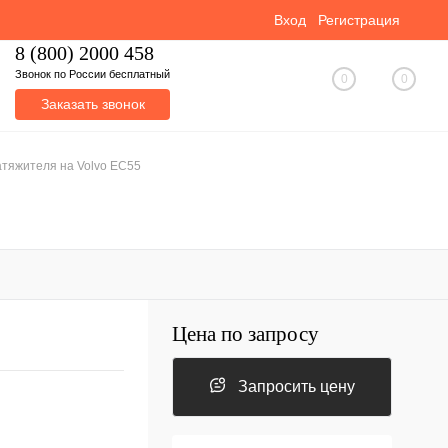
Вход
Регистрация
8 (800) 2000 458
Звонок по России бесплатный
0
0
Заказать звонок
атяжителя на Volvo EC55
Цена по запросу
Запросить цену