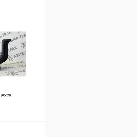
В корзину
Сравнение
В наличии
i EX75
В корзину