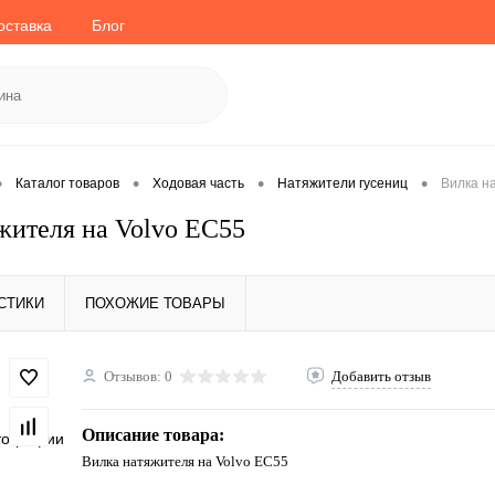
оставка
Блог
•
•
•
•
Каталог товаров
Ходовая часть
Натяжители гусениц
Вилка н
жителя на Volvo EC55
СТИКИ
ПОХОЖИЕ ТОВАРЫ
Отзывов: 0
Добавить отзыв
Описание товара:
тографии
Вилка натяжителя на Volvo EC55