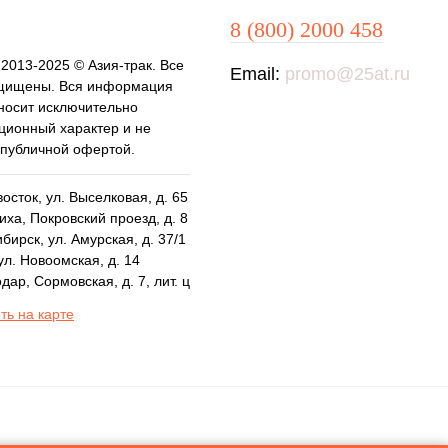
8 (800) 2000 458
 2013-2025 © Азия-трак. Все
Email:
promo@25at.ru
щищены. Вся информация
 носит исключительно
ионный характер и не
 публичной офертой.
осток, ул. Выселковая, д. 65
ха, Покровский проезд, д. 8
бирск, ул. Амурская, д. 37/1
ул. Новоомская, д. 14
дар, Сормовская, д. 7, лит. ц
ть на карте