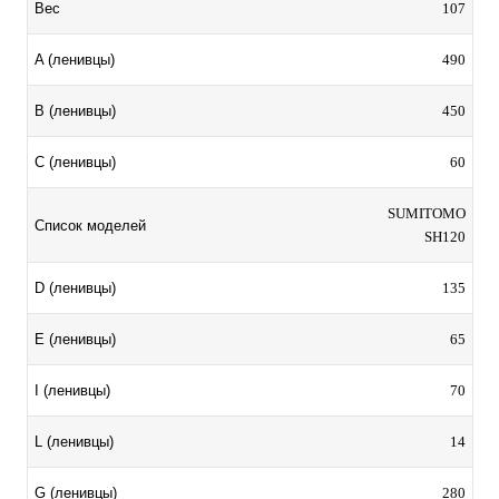
107
Вес
490
A (ленивцы)
450
B (ленивцы)
60
C (ленивцы)
SUMITOMO
Список моделей
SH120
135
D (ленивцы)
65
E (ленивцы)
70
I (ленивцы)
14
L (ленивцы)
280
G (ленивцы)