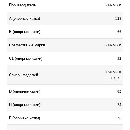
YANMAR
Производитель
128
A (опорные катки)
66
B (опорные катки)
YANMAR
Совместимые марки
32
C1 (опорные катки)
YANMAR
Список моделей
YB151
82
D (опорные катки)
25
H (опорные катки)
126
F (опорные катки)