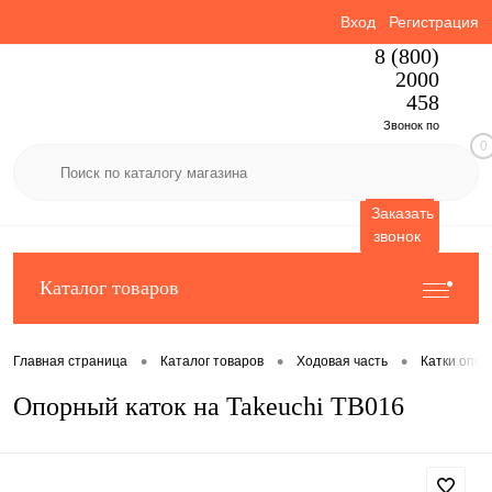
Вход
Регистрация
8 (800)
2000
458
Звонок по
0
России
бесплатный
Заказать
звонок
Каталог товаров
•
•
•
Главная страница
Каталог товаров
Ходовая часть
Катки опо
Опорный каток на Takeuchi TB016