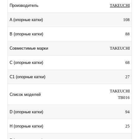
TAKEUCHI
Производитель
108
A (опорные катки)
88
B (опорные катки)
TAKEUCHI
Совместимые марки
68
C (опорные катки)
27
C1 (опорные катки)
TAKEUCHI
Список моделей
TB016
94
D (опорные катки)
25
H (опорные катки)