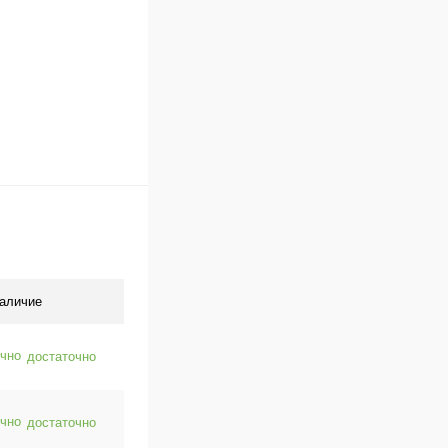
аличие
достаточно
достаточно