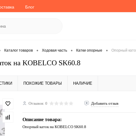
оставка
Блог
•
•
•
•
Каталог товаров
Ходовая часть
Катки опорные
Опорный като
аток на KOBELCO SK60.8
СТИКИ
ПОХОЖИЕ ТОВАРЫ
НАЛИЧИЕ
Отзывов: 0
Добавить отзыв
Описание товара:
Опорный каток на KOBELCO SK60.8