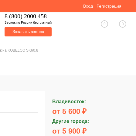
Вход
Регистрация
8 (800) 2000 458
Звонок по России бесплатный
0
0
Заказать звонок
к на KOBELCO SK60.8
Владивосток:
от 5 600 ₽
Другие города:
от 5 900 ₽