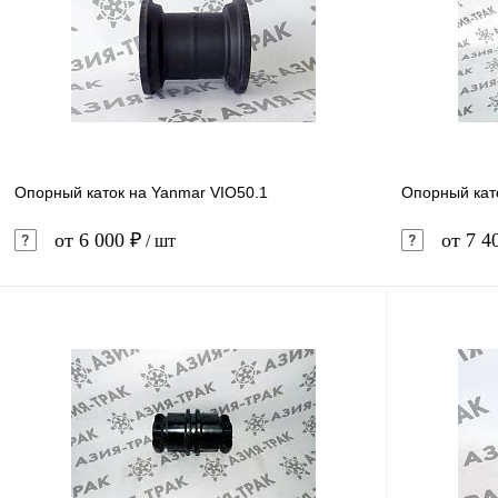
Купить в 1 клик
Сравнение
Купить в 
В избранное
В наличии
В избранн
Опорный каток на Yanmar VIO50.1
Опорный кат
от 6 000 ₽
от 7 4
/ шт
В корзину
Купить в 1 клик
Сравнение
Купить в 
В избранное
В наличии
В избранн