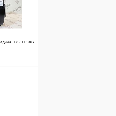
Сравнение
В наличии
задний TL8 / TL130 /
В корзину
Сравнение
В наличии