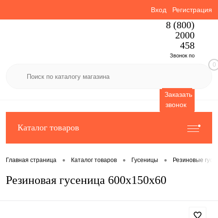
Вход
Регистрация
8 (800)
2000
458
Звонок по
0
России
бесплатный
Заказать
звонок
Каталог товаров
•
•
•
Главная страница
Каталог товаров
Гусеницы
Резиновые гусе
Резиновая гусеница 600x150x60