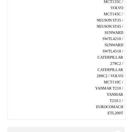
MCT135C /
VOLVO
MCT145C /
NEUSON ST35 /
NEUSON ST45 /
SUNWARD
SWTL4210 /
SUNWARD
SWTL4518 /
CATERPILLAR
279C2 /
CATERPILLAR
289C2 / VOLVO
MCT110C /
YANMAR T210 /
YANMAR
T210.1 /
EUROCOMACH
ETL200T