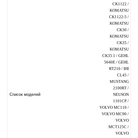
CK1122 /
KOMATSU
CK1122-5 /
KOMATSU
CK30 /
KOMATSU
CK35 /
KOMATSU
CK35.1 / GEHL
5640E / GEHL
RT210 / IHI
CL45 /
MUSTANG
2100RT /
NEUSON
Список моделей
1101CP /
VOLVO MC110 /
VOLVO MC90 /
VOLVO
MCT125C /
VOLVO