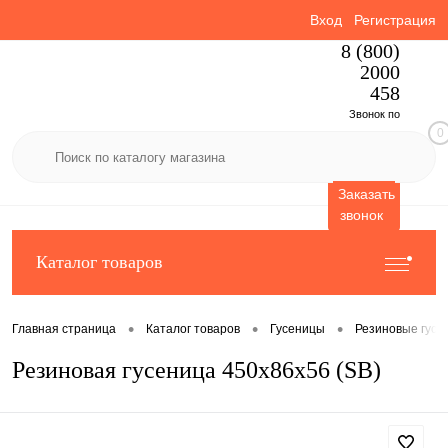
Вход
Регистрация
8 (800)
2000
458
Звонок по
0
России
бесплатный
Заказать
звонок
Каталог товаров
•
•
•
Главная страница
Каталог товаров
Гусеницы
Резиновые гусе
Резиновая гусеница 450x86x56 (SB)