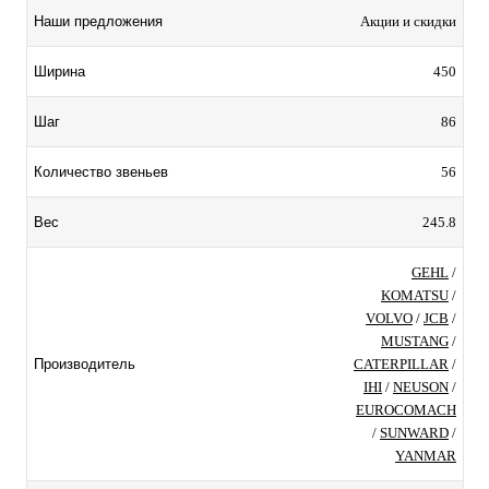
Акции и скидки
Наши предложения
450
Ширина
86
Шаг
56
Количество звеньев
245.8
Вес
GEHL
/
KOMATSU
/
VOLVO
/
JCB
/
MUSTANG
/
CATERPILLAR
/
Производитель
IHI
/
NEUSON
/
EUROCOMACH
/
SUNWARD
/
YANMAR